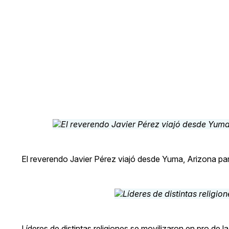
El reverendo Javier Pérez viajó desde Yuma, Arizona para
Líderes de distintas religiones se movilizaron en pro de l