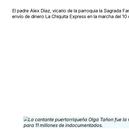
El padre Alex Díaz, vicario de la parroquia la Sagrada Fam
envío de dinero La Chiquita Express en la marcha del 10 de