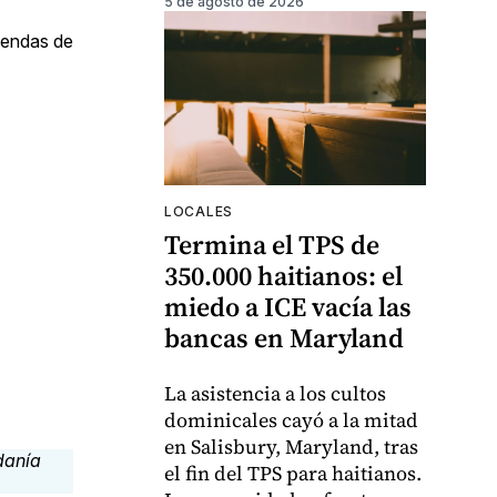
5 de agosto de 2026
tiendas de
LOCALES
Termina el TPS de
350.000 haitianos: el
miedo a ICE vacía las
bancas en Maryland
La asistencia a los cultos
dominicales cayó a la mitad
en Salisbury, Maryland, tras
el fin del TPS para haitianos.