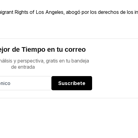
migrant Rights of Los Angeles, abogó por los derechos de los i
jor de Tiempo en tu correo
nálisis y perspectiva, gratis en tu bandeja
de entrada
Suscríbete