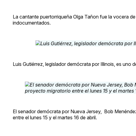
La cantante puertorriqueña Olga Tañon fue la vocera de
indocumentados.
Luis Gutiérrez, legislador demócrata por Illinois, es uno
El senador demócrata por Nueva Jersey, Bob Menéndez, 
entre el lunes 15 y el martes 16 de abril.