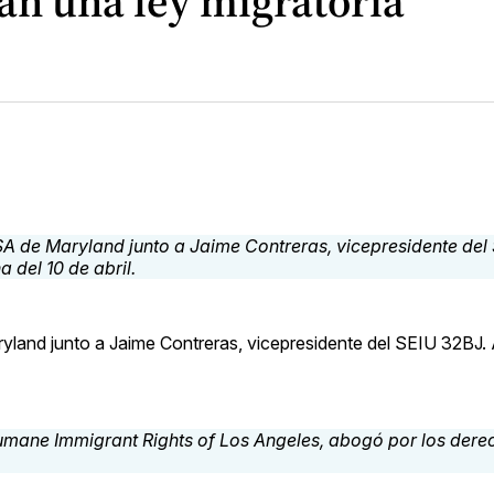
yan una ley migratoria
ryland junto a Jaime Contreras, vicepresidente del SEIU 32BJ