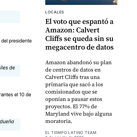
LOCALES
El voto que espantó a
Amazon: Calvert
Cliffs se queda sin su
 del presidente
megacentro de datos
Amazon abandonó su plan
de centros de datos en
Calvert Cliffs tras una
primaria que sacó a los
comisionados que se
rantes el 10 de
oponían a pausar estos
proyectos. El 77% de
Maryland vive bajo alguna
moratoria.
EL TIEMPO LATINO TEAM