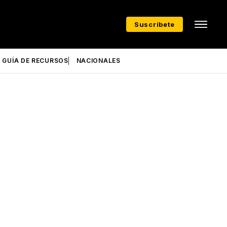
Suscríbete
GUÍA DE RECURSOS
NACIONALES