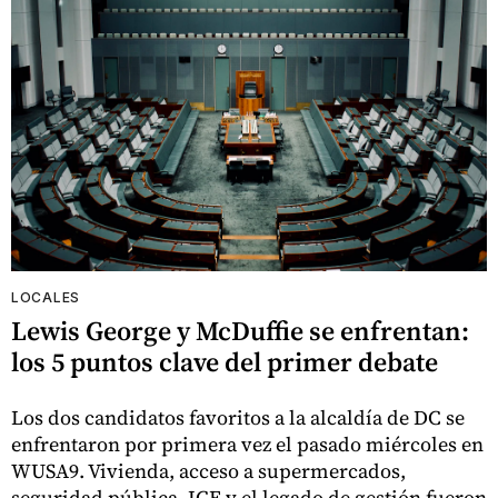
LOCALES
Lewis George y McDuffie se enfrentan:
los 5 puntos clave del primer debate
Los dos candidatos favoritos a la alcaldía de DC se
enfrentaron por primera vez el pasado miércoles en
WUSA9. Vivienda, acceso a supermercados,
seguridad pública, ICE y el legado de gestión fueron