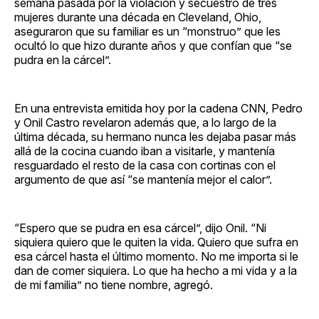
semana pasada por la violación y secuestro de tres
mujeres durante una década en Cleveland, Ohio,
aseguraron que su familiar es un “monstruo” que les
ocultó lo que hizo durante años y que confían que “se
pudra en la cárcel”.
En una entrevista emitida hoy por la cadena CNN, Pedro
y Onil Castro revelaron además que, a lo largo de la
última década, su hermano nunca les dejaba pasar más
allá de la cocina cuando iban a visitarle, y mantenía
resguardado el resto de la casa con cortinas con el
argumento de que así “se mantenía mejor el calor”.
“Espero que se pudra en esa cárcel”, dijo Onil. “Ni
siquiera quiero que le quiten la vida. Quiero que sufra en
esa cárcel hasta el último momento. No me importa si le
dan de comer siquiera. Lo que ha hecho a mi vida y a la
de mi familia” no tiene nombre, agregó.