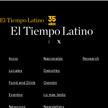
𝕏
Facebook
Inicio
Nacionales
Research
Locales
Deportes
Food and Drink
Opinión
Eventos
Lo más leído
Negocios
Newsletters