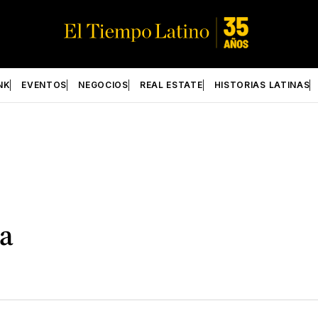
NK
EVENTOS
NEGOCIOS
REAL ESTATE
HISTORIAS LATINAS
ja