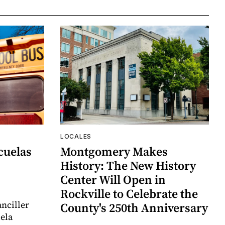
LOCALES
cuelas
Montgomery Makes
History: The New History
Center Will Open in
Rockville to Celebrate the
nciller
County's 250th Anniversary
uela