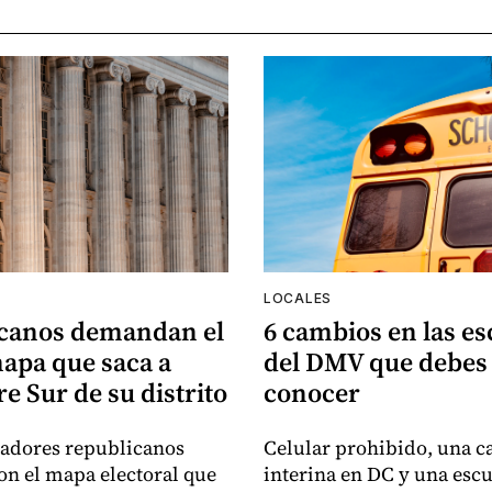
LOCALES
canos demandan el
6 cambios en las es
apa que saca a
del DMV que debes
e Sur de su distrito
conocer
sladores republicanos
Celular prohibido, una ca
n el mapa electoral que
interina en DC y una esc