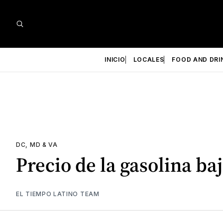
INICIO
LOCALES
FOOD AND DRI
DC, MD & VA
Precio de la gasolina ba
EL TIEMPO LATINO TEAM