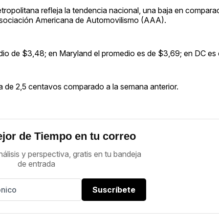
etropolitana refleja la tendencia nacional, una baja en compara
la Asociación Americana de Automovilismo (AAA).
medio de $3,48; en Maryland el promedio es de $3,69; en DC es 
ja de 2,5 centavos comparado a la semana anterior.
jor de Tiempo en tu correo
nálisis y perspectiva, gratis en tu bandeja
de entrada
Suscríbete