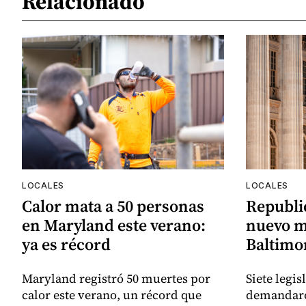
Relacionado
LOCALES
LOCALES
Calor mata a 50 personas
Republi
en Maryland este verano:
nuevo m
ya es récord
Baltimor
Maryland registró 50 muertes por
Siete legi
calor este verano, un récord que
demandaro