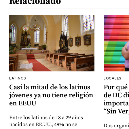
Relacionado
LATINOS
LOCALES
Casi la mitad de los latinos
Por qué
jóvenes ya no tiene religión
de DC d
en EEUU
importa
“Sin Ve
Entre los latinos de 18 a 29 años
nacidos en EE.UU., 49% no se
Dos organi