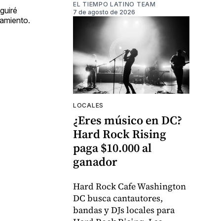
EL TIEMPO LATINO TEAM
guiré
7 de agosto de 2026
ramiento.
LOCALES
¿Eres músico en DC?
Hard Rock Rising
paga $10.000 al
ganador
Hard Rock Cafe Washington
DC busca cantautores,
bandas y DJs locales para