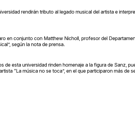
iversidad rendirán tributo al legado musical del artista e interp
gnaro en conjunto con Matthew Nicholl, profesor del Departame
cal”, según la nota de prensa.
s de esta universidad rinden homenaje a la figura de Sanz, pu
 artista “La música no se toca”, en el que participaron más de 