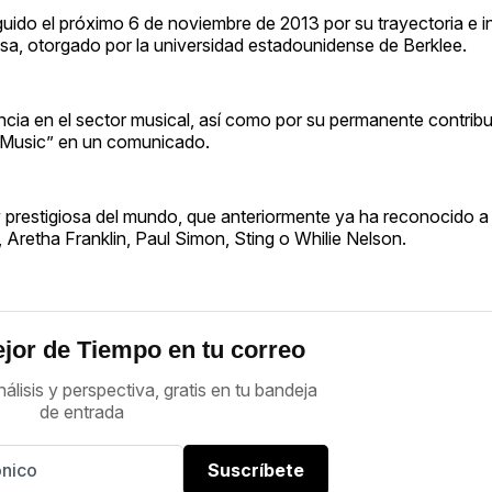
uido el próximo 6 de noviembre de 2013 por su trayectoria e in
a, otorgado por la universidad estadounidense de Berklee.
ncia en el sector musical, así como por su permanente contribu
al Music” en un comunicado.
y prestigiosa del mundo, que anteriormente ya ha reconocido a a
 Aretha Franklin, Paul Simon, Sting o Whilie Nelson.
jor de Tiempo en tu correo
nálisis y perspectiva, gratis en tu bandeja
de entrada
Suscríbete