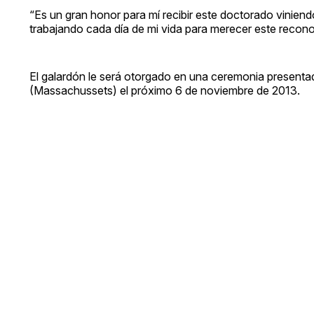
“Es un gran honor para mí recibir este doctorado vinien
trabajando cada día de mi vida para merecer este recon
El galardón le será otorgado en una ceremonia presentad
(Massachussets) el próximo 6 de noviembre de 2013.