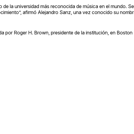
do de la universidad más reconocida de música en el mundo. Se
ocimiento”, afirmó Alejandro Sanz, una vez conocido su nomb
a por Roger H. Brown, presidente de la institución, en Boston