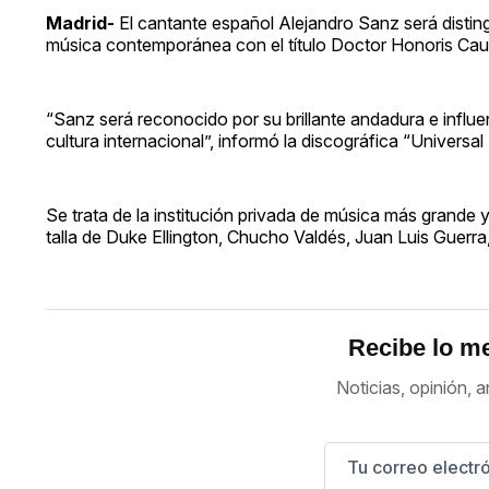
Madrid-
El cantante español Alejandro Sanz será disting
música contemporánea con el título Doctor Honoris Caus
“Sanz será reconocido por su brillante andadura e influe
cultura internacional”, informó la discográfica “Univers
Se trata de la institución privada de música más grande 
talla de Duke Ellington, Chucho Valdés, Juan Luis Guerra,
Recibe lo me
Noticias, opinión, a