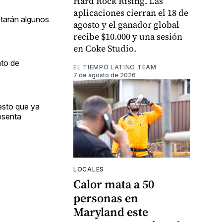
Hard Rock Rising. Las
aplicaciones cierran el 18 de
retarán algunos
agosto y el ganador global
recibe $10.000 y una sesión
en Coke Studio.
nto de
EL TIEMPO LATINO TEAM
7 de agosto de 2026
esto que ya
sesenta
LOCALES
Calor mata a 50
personas en
Maryland este