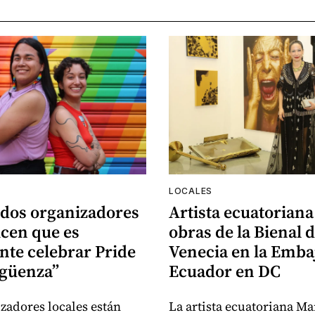
LOCALES
 dos organizadores
Artista ecuatoriana
icen que es
obras de la Bienal 
nte celebrar Pride
Venecia en la Emba
rgüenza”
Ecuador en DC
zadores locales están
La artista ecuatoriana Ma