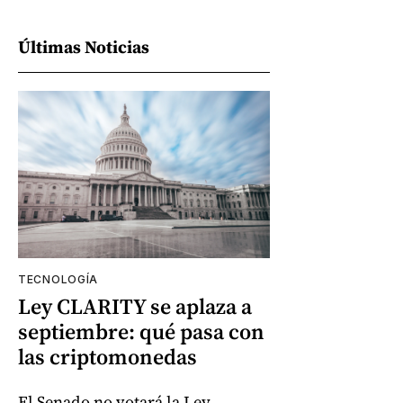
Últimas Noticias
TECNOLOGÍA
Ley CLARITY se aplaza a
septiembre: qué pasa con
las criptomonedas
El Senado no votará la Ley