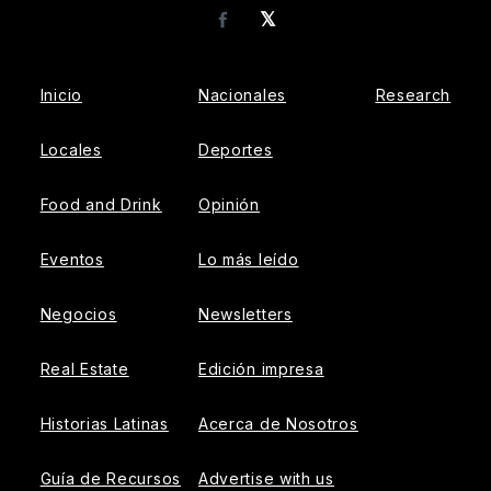
𝕏
Facebook
Inicio
Nacionales
Research
Locales
Deportes
Food and Drink
Opinión
Eventos
Lo más leído
Negocios
Newsletters
Real Estate
Edición impresa
Historias Latinas
Acerca de Nosotros
Guía de Recursos
Advertise with us