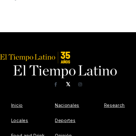
𝕏
Facebook
Instagram
Inicio
Nacionales
Research
Locales
Deportes
Food and Drink
Opinión