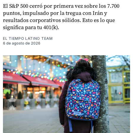
El S&P 500 cerró por primera vez sobre los 7.700
puntos, impulsado por la tregua con Irán y
resultados corporativos sólidos. Esto es lo que
significa para tu 401(k).
EL TIEMPO LATINO TEAM
6 de agosto de 2026