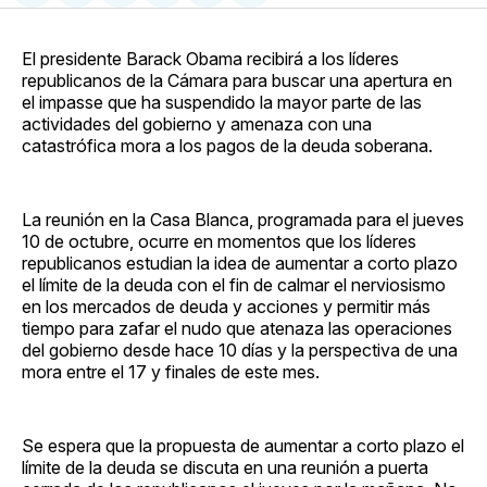
en
on
en
on
via
Facebook
Pinterest
LinkedIn
WhatsApp
Email
El presidente Barack Obama recibirá a los líderes
republicanos de la Cámara para buscar una apertura en
el impasse que ha suspendido la mayor parte de las
actividades del gobierno y amenaza con una
catastrófica mora a los pagos de la deuda soberana.
La reunión en la Casa Blanca, programada para el jueves
10 de octubre, ocurre en momentos que los líderes
republicanos estudian la idea de aumentar a corto plazo
el límite de la deuda con el fin de calmar el nerviosismo
en los mercados de deuda y acciones y permitir más
tiempo para zafar el nudo que atenaza las operaciones
del gobierno desde hace 10 días y la perspectiva de una
mora entre el 17 y finales de este mes.
Se espera que la propuesta de aumentar a corto plazo el
límite de la deuda se discuta en una reunión a puerta