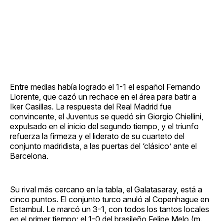
Entre medias había logrado el 1-1 el español Fernando
Llorente, que cazó un rechace en el área para batir a
Iker Casillas. La respuesta del Real Madrid fue
convincente, el Juventus se quedó sin Giorgio Chiellini,
expulsado en el inicio del segundo tiempo, y el triunfo
refuerza la firmeza y el liderato de su cuarteto del
conjunto madridista, a las puertas del ‘clásico’ ante el
Barcelona.
Su rival más cercano en la tabla, el Galatasaray, está a
cinco puntos. El conjunto turco anuló al Copenhague en
Estambul. Le marcó un 3-1, con todos los tantos locales
en el primer tiempo: el 1-0 del brasileño Felipe Melo (m.