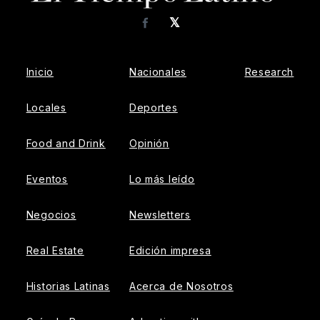
𝕏
Facebook
Inicio
Nacionales
Research
Locales
Deportes
Food and Drink
Opinión
Eventos
Lo más leído
Negocios
Newsletters
Real Estate
Edición impresa
Historias Latinas
Acerca de Nosotros