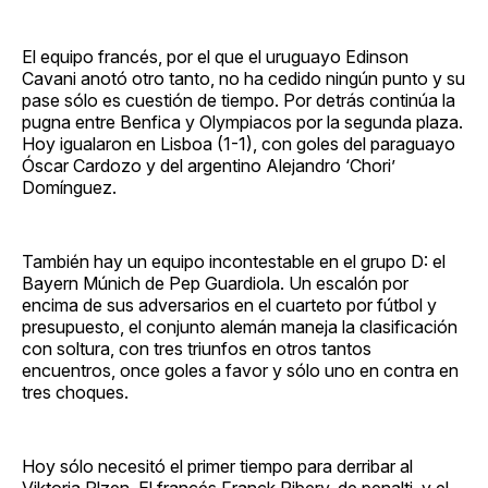
El equipo francés, por el que el uruguayo Edinson
Cavani anotó otro tanto, no ha cedido ningún punto y su
pase sólo es cuestión de tiempo. Por detrás continúa la
pugna entre Benfica y Olympiacos por la segunda plaza.
Hoy igualaron en Lisboa (1-1), con goles del paraguayo
Óscar Cardozo y del argentino Alejandro ‘Chori’
Domínguez.
También hay un equipo incontestable en el grupo D: el
Bayern Múnich de Pep Guardiola. Un escalón por
encima de sus adversarios en el cuarteto por fútbol y
presupuesto, el conjunto alemán maneja la clasificación
con soltura, con tres triunfos en otros tantos
encuentros, once goles a favor y sólo uno en contra en
tres choques.
Hoy sólo necesitó el primer tiempo para derribar al
Viktoria Plzen. El francés Franck Ribery, de penalti, y el