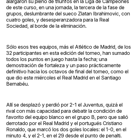
alargaron su pleno de triunfos en la Liga de Campeones
de este curso, en una jornada, la tercera de la fase de
grupos, deslumbrante del sueco Zlatan Ibrahimovic, con
cuatro goles, y desesperanzadora para la Real
Sociedad, al borde de la eliminación.
Sólo esos tres equipos, más el Atlético de Madrid, de los
32 participantes en esta edición del torneo, han sumado
todos los puntos en juego hasta la fecha; una
demostración de fortaleza y un paso prácticamente
definitivo hacia los octavos de final del torneo, como el
que dio este miércoles el Real Madrid en el Santiago
Bernabéu.
Allí se desplazó y perdió por 2-1 el Juventus, quizá el
rival con más capacidad para debatir la condición de
favorito del equipo blanco en el grupo B, pero que salió
derrotado por el Real Madrid y el portugués Cristiano
Ronaldo, que marcó los dos goles locales: el 1-0, en el
minuto 4, y el 2-1, en el 29 desde el punto de penalti.