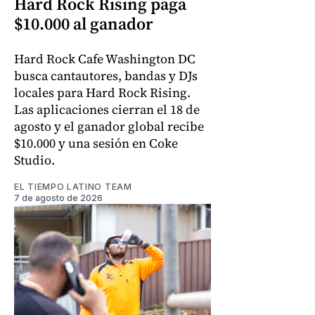
Hard Rock Rising paga
$10.000 al ganador
Hard Rock Cafe Washington DC
busca cantautores, bandas y DJs
locales para Hard Rock Rising.
Las aplicaciones cierran el 18 de
agosto y el ganador global recibe
$10.000 y una sesión en Coke
Studio.
EL TIEMPO LATINO TEAM
7 de agosto de 2026