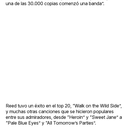
una de las 30.000 copias comenzó una banda”.
Reed tuvo un éxito en el top 20, “Walk on the Wild Side”,
y muchas otras canciones que se hicieron populares
entre sus admiradores, desde “Heroin” y “Sweet Jane” a
“Pale Blue Eyes” y “All Tomorrow’s Parties”.