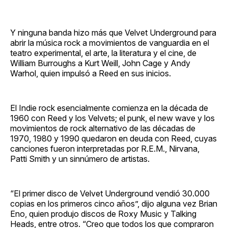
Y ninguna banda hizo más que Velvet Underground para
abrir la música rock a movimientos de vanguardia en el
teatro experimental, el arte, la literatura y el cine, de
William Burroughs a Kurt Weill, John Cage y Andy
Warhol, quien impulsó a Reed en sus inicios.
El Indie rock esencialmente comienza en la década de
1960 con Reed y los Velvets; el punk, el new wave y los
movimientos de rock alternativo de las décadas de
1970, 1980 y 1990 quedaron en deuda con Reed, cuyas
canciones fueron interpretadas por R.E.M., Nirvana,
Patti Smith y un sinnúmero de artistas.
“El primer disco de Velvet Underground vendió 30.000
copias en los primeros cinco años”, dijo alguna vez Brian
Eno, quien produjo discos de Roxy Music y Talking
Heads, entre otros. “Creo que todos los que compraron