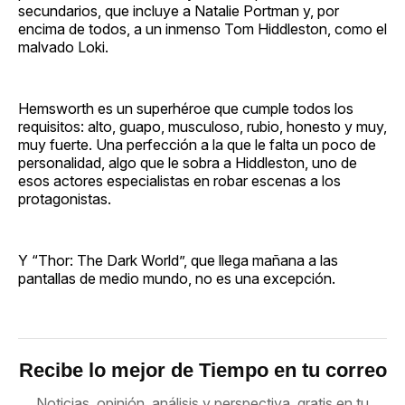
secundarios, que incluye a Natalie Portman y, por
encima de todos, a un inmenso Tom Hiddleston, como el
malvado Loki.
Hemsworth es un superhéroe que cumple todos los
requisitos: alto, guapo, musculoso, rubio, honesto y muy,
muy fuerte. Una perfección a la que le falta un poco de
personalidad, algo que le sobra a Hiddleston, uno de
esos actores especialistas en robar escenas a los
protagonistas.
Y “Thor: The Dark World”, que llega mañana a las
pantallas de medio mundo, no es una excepción.
Recibe lo mejor de Tiempo en tu correo
Noticias, opinión, análisis y perspectiva, gratis en tu