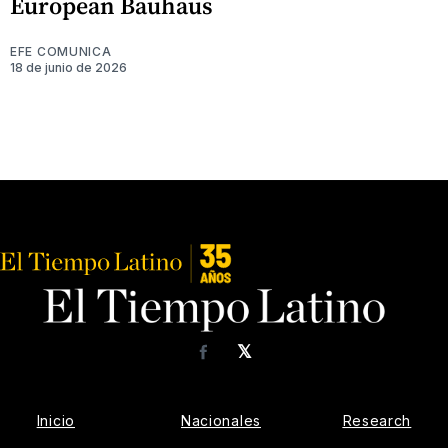
European Bauhaus
EFE COMUNICA
18 de junio de 2026
𝕏
Facebook
Inicio
Nacionales
Research