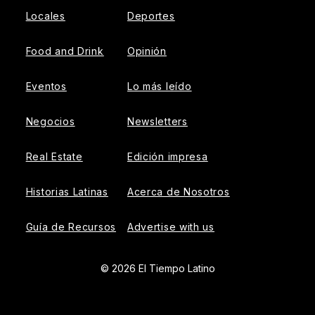
Locales
Deportes
Food and Drink
Opinión
Eventos
Lo más leído
Negocios
Newsletters
Real Estate
Edición impresa
Historias Latinas
Acerca de Nosotros
Guía de Recursos
Advertise with us
© 2026 El Tiempo Latino
{{!-- ADHESION AD CONTAINER --}}
{{!-- VIDEO SLIDER
AD CONTAINER --}}