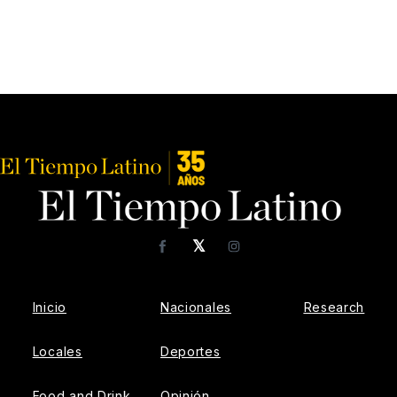
𝕏
Facebook
Instagram
Inicio
Nacionales
Research
Locales
Deportes
Food and Drink
Opinión