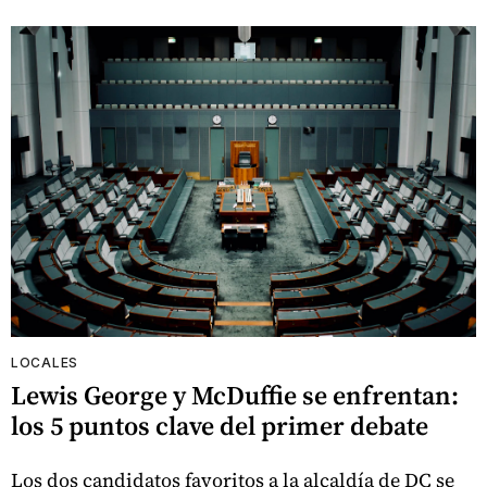
LOCALES
Lewis George y McDuffie se enfrentan:
los 5 puntos clave del primer debate
Los dos candidatos favoritos a la alcaldía de DC se