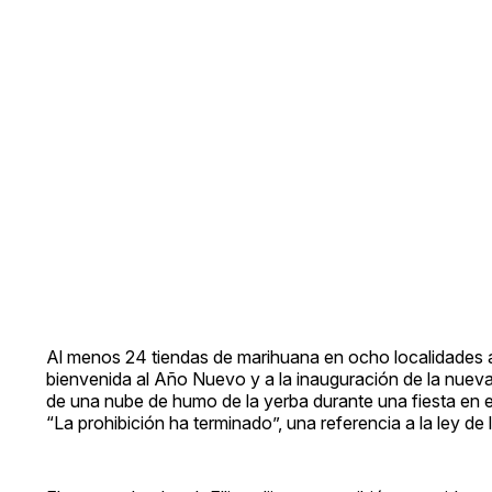
Al menos 24 tiendas de marihuana en ocho localidades a
bienvenida al Año Nuevo y a la inauguración de la nueva
de una nube de humo de la yerba durante una fiesta en el
“La prohibición ha terminado”, una referencia a la ley d