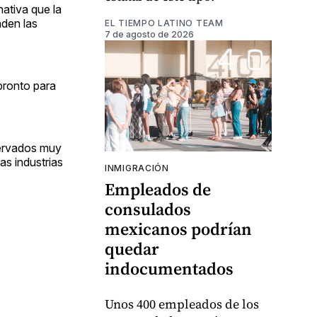
nativa que la
nden las
EL TIEMPO LATINO TEAM
7 de agosto de 2026
pronto para
servados muy
as industrias
INMIGRACIÓN
Empleados de
consulados
mexicanos podrían
quedar
indocumentados
Unos 400 empleados de los