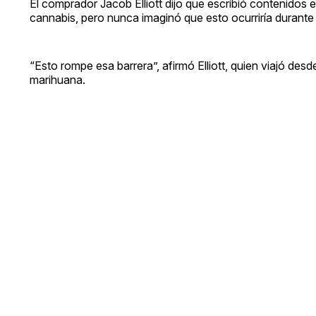
El comprador Jacob Elliott dijo que escribió contenidos en
cannabis, pero nunca imaginó que esto ocurriría durante 
“Esto rompe esa barrera”, afirmó Elliott, quien viajó des
marihuana.