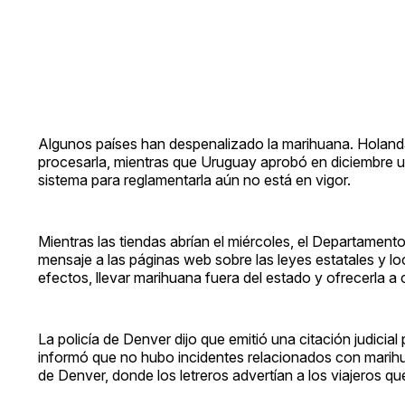
Algunos países han despenalizado la marihuana. Holanda p
procesarla, mientras que Uruguay aprobó en diciembre una
sistema para reglamentarla aún no está en vigor.
Mientras las tiendas abrían el miércoles, el Departamento
mensaje a las páginas web sobre las leyes estatales y lo
efectos, llevar marihuana fuera del estado y ofrecerla a
La policía de Denver dijo que emitió una citación judici
informó que no hubo incidentes relacionados con marihu
de Denver, donde los letreros advertían a los viajeros qu