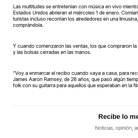
Las multitudes se entretenían con música en vivo mientr
Estados Unidos abrieran el miércoles 1 de enero. Comían
turistas incluso recorrían los alrededores en una limusin
comprándola.
Y cuando comenzaron las ventas, los que compraron la dr
y las bolsas cerradas en las manos.
“Voy a enmarcar el recibo cuando vaya a casa, para recor
James Aaron Ramsey, de 28 años, que pasó algún tiempo
folk con su guitarra para aquellos que esperaban en la fil
Recibe lo me
Noticias, opinión, a