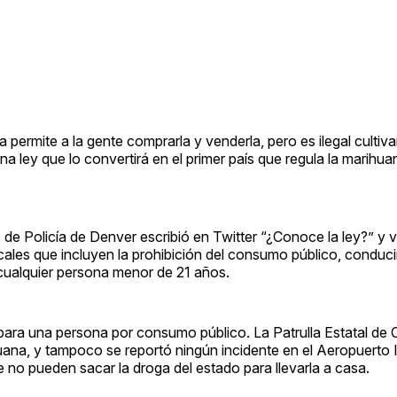
ermite a la gente comprarla y venderla, pero es ilegal cultiva
 ley que lo convertirá en el primer país que regula la marihuan
 de Policía de Denver escribió en Twitter “¿Conoce la ley?” y v
cales que incluyen la prohibición del consumo público, conduci
 cualquier persona menor de 21 años.
al para una persona por consumo público. La Patrulla Estatal de
ana, y tampoco se reportó ningún incidente en el Aeropuerto 
e no pueden sacar la droga del estado para llevarla a casa.