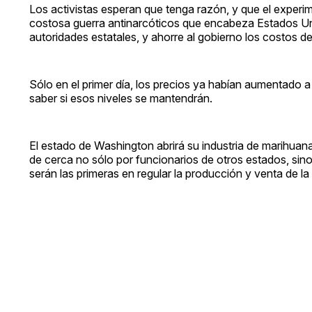
Los activistas esperan que tenga razón, y que el experim
costosa guerra antinarcóticos que encabeza Estados Uni
autoridades estatales, y ahorre al gobierno los costos d
Sólo en el primer día, los precios ya habían aumentado
saber si esos niveles se mantendrán.
El estado de Washington abrirá su industria de marihua
de cerca no sólo por funcionarios de otros estados, sino
serán las primeras en regular la producción y venta de la