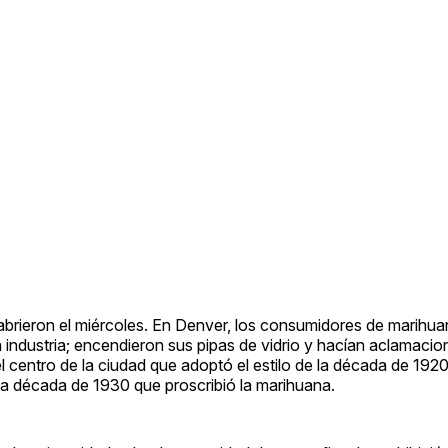
brieron el miércoles. En Denver, los consumidores de marihuan
 industria; encendieron sus pipas de vidrio y hacían aclamaci
 centro de la ciudad que adoptó el estilo de la década de 1920
e la década de 1930 que proscribió la marihuana.