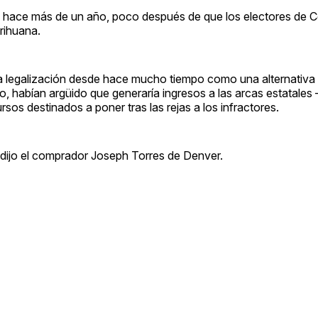
 hace más de un año, poco después de que los electores de C
rihuana.
a legalización desde hace mucho tiempo como una alternativa 
o, habían argüido que generaría ingresos a las arcas estatales
os destinados a poner tras las rejas a los infractores.
”, dijo el comprador Joseph Torres de Denver.