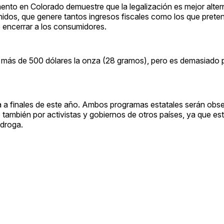
ento en Colorado demuestre que la legalización es mejor alter
dos, que genere tantos ingresos fiscales como los que prete
e encerrar a los consumidores.
 a más de 500 dólares la onza (28 gramos), pero es demasiado 
na a finales de este año. Ambos programas estatales serán ob
 también por activistas y gobiernos de otros países, ya que est
 droga.