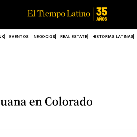
NK
EVENTOS
NEGOCIOS
REAL ESTATE
HISTORIAS LATINAS
huana en Colorado