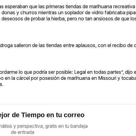
as esperaban que las primeras tiendas de marihuana recreativa 
 donas y churros mientras un soplador de vidrio fabricaba pip
a, deseosos de probar la hierba, pero no tan ansiosos de que lo
oga salieron de las tiendas entre aplausos, con el recibo de 
darme lo que podría ser posible: Legal en todas partes”, dijo 
 en la cárcel por posesión de marihuana en Missouri y tocab
a.
jor de Tiempo en tu correo
nálisis y perspectiva, gratis en tu bandeja
de entrada