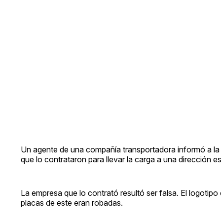
Un agente de una compañía transportadora informó a la po
que lo contrataron para llevar la carga a una dirección es
La empresa que lo contrató resultó ser falsa. El logoti
placas de este eran robadas.