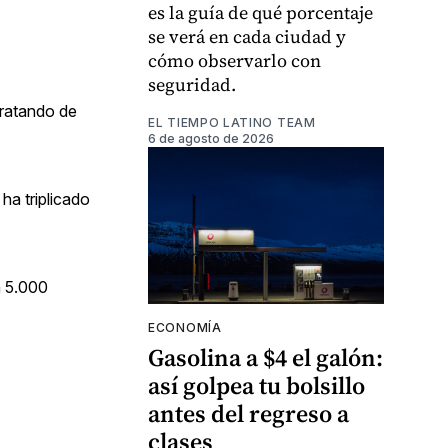
es la guía de qué porcentaje
se verá en cada ciudad y
cómo observarlo con
seguridad.
tratando de
EL TIEMPO LATINO TEAM
6 de agosto de 2026
ha triplicado
n 5.000
ECONOMÍA
Gasolina a $4 el galón:
así golpea tu bolsillo
antes del regreso a
clases