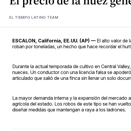
El precio de la nuez gen
EL TIEMPO LATINO TEAM
ESCALON, California, EE.UU. (AP) —
El alto valor de 
roban por toneladas, un hecho que hace recordar el hur
Durante la actual temporada de cultivo en Central Valle
nueces. Un conductor con una licencia falsa se apoderó
articulado que salió de una finca sin llenar un solo doc
La mayor demanda interna y la expansión del mercado a
agrícola del estado. Los robos de este tipo se han vuel
diseñar medidas que mantengan a raya a los ladrones.