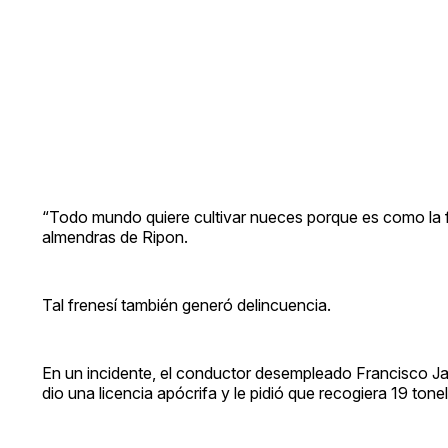
“Todo mundo quiere cultivar nueces porque es como la fi
almendras de Ripon.
Tal frenesí también generó delincuencia.
En un incidente, el conductor desempleado Francisco Ja
dio una licencia apócrifa y le pidió que recogiera 19 t