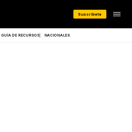
Suscríbete
GUÍA DE RECURSOS
NACIONALES