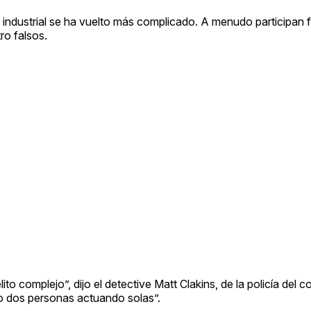
 industrial se ha vuelto más complicado. A menudo participan f
o falsos.
o complejo”, dijo el detective Matt Clakins, de la policía del 
o dos personas actuando solas”.