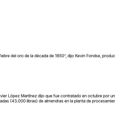
ebre del oro de la década de 1850”, dijo Kevin Fondse, produc
vier López Martínez dijo que fue contratado en octubre por u
oneladas (43.000 libras) de almendras en la planta de procesam