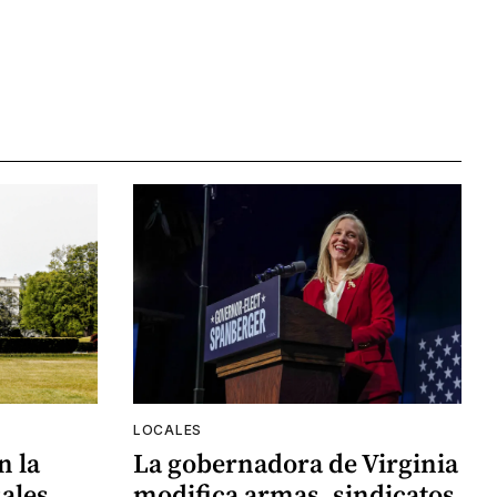
LOCALES
n la
La gobernadora de Virginia
ales
modifica armas, sindicatos