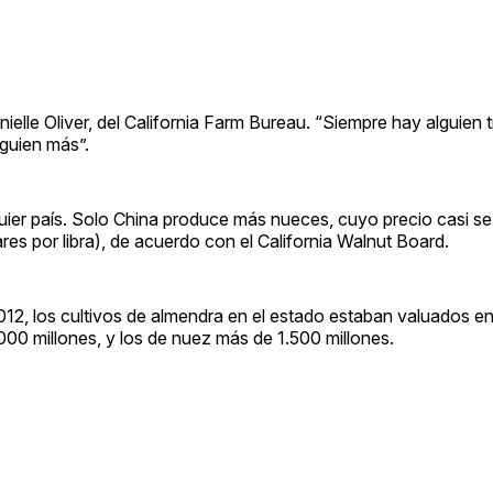
nielle Oliver, del California Farm Bureau. “Siempre hay alguien 
lguien más”.
ier país. Solo China produce más nueces, cuyo precio casi se 
ares por libra), de acuerdo con el California Walnut Board.
012, los cultivos de almendra en el estado estaban valuados e
.000 millones, y los de nuez más de 1.500 millones.