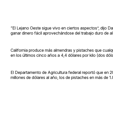
“El Lejano Oeste sigue vivo en ciertos aspectos”, dijo Da
ganar dinero fácil aprovechándose del trabajo duro de a
California produce más almendras y pistaches que cualqu
en los últimos cinco años a 4,4 dólares por kilo (dos dól
El Departamento de Agricultura federal reportó que en 2
millones de dólares al año, los de pistaches en más de 1