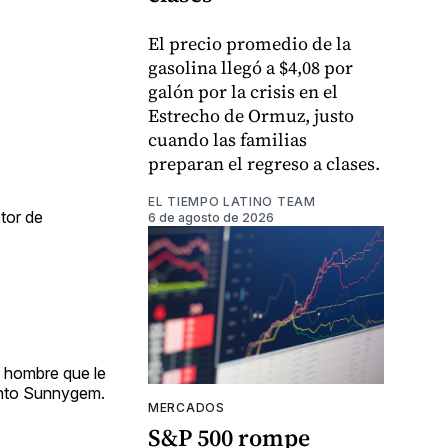
El precio promedio de la
gasolina llegó a $4,08 por
galón por la crisis en el
Estrecho de Ormuz, justo
cuando las familias
preparan el regreso a clases.
EL TIEMPO LATINO TEAM
tor de
6 de agosto de 2026
n hombre que le
iento Sunnygem.
MERCADOS
S&P 500 rompe