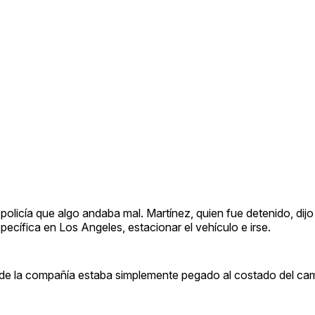
licía que algo andaba mal. Martínez, quien fue detenido, dijo a
pecífica en Los Angeles, estacionar el vehículo e irse.
po de la compañía estaba simplemente pegado al costado del cam