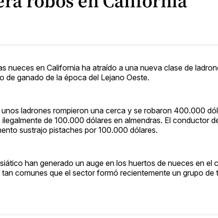
era robos en California
las nueces en California ha atraído a una nueva clase de ladron
to de ganado de la época del Lejano Oeste.
y, unos ladrones rompieron una cerca y se robaron 400.000 dó
 ilegalmente de 100.000 dólares en almendras. El conductor 
umento sustrajo pistaches por 100.000 dólares.
siático han generado un auge en los huertos de nueces en el
to tan comunes que el sector formó recientemente un grupo de 