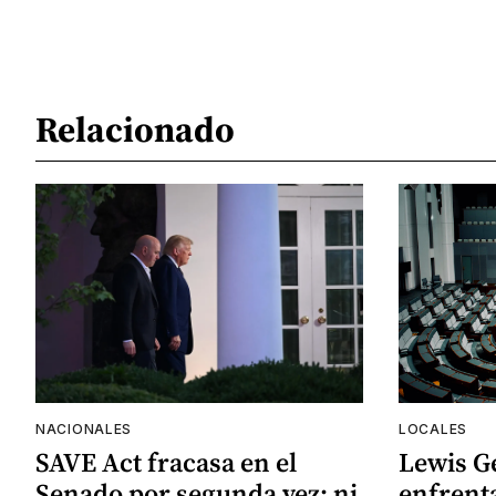
Relacionado
NACIONALES
LOCALES
SAVE Act fracasa en el
Lewis G
Senado por segunda vez: ni
enfrenta