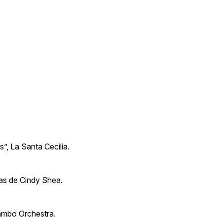
s”, La Santa Cecilia.
as de Cindy Shea.
ambo Orchestra.