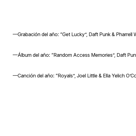
—Grabación del año: “Get Lucky”, Daft Punk & Pharrell W
—Álbum del año: “Random Access Memories”, Daft Pun
—Canción del año: “Royals”, Joel Little & Ella Yelich O’