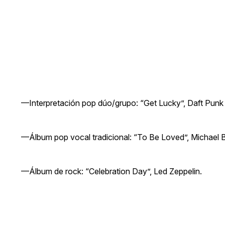
—Interpretación pop dúo/grupo: “Get Lucky”, Daft Punk &
—Álbum pop vocal tradicional: “To Be Loved”, Michael B
—Álbum de rock: “Celebration Day”, Led Zeppelin.