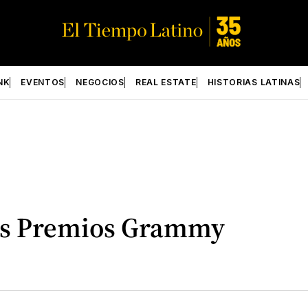
NK
EVENTOS
NEGOCIOS
REAL ESTATE
HISTORIAS LATINAS
los Premios Grammy