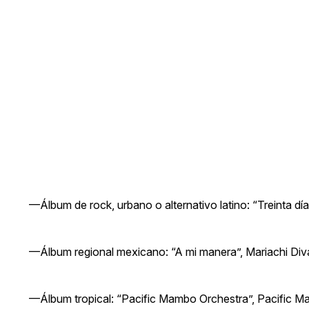
—Álbum de rock, urbano o alternativo latino: “Treinta día
—Álbum regional mexicano: “A mi manera”, Mariachi Div
—Álbum tropical: “Pacific Mambo Orchestra”, Pacific M