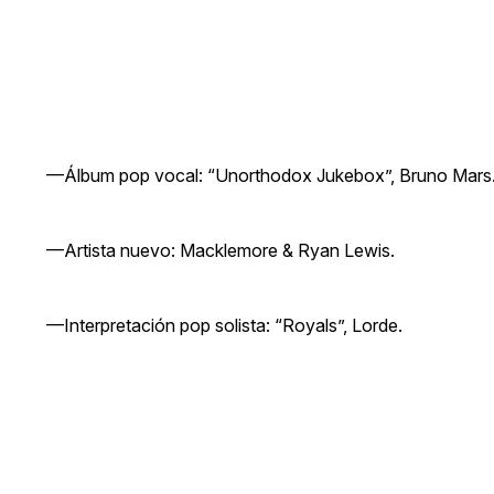
—Álbum pop vocal: “Unorthodox Jukebox”, Bruno Mars
—Artista nuevo: Macklemore & Ryan Lewis.
—Interpretación pop solista: “Royals”, Lorde.