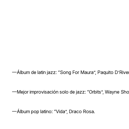
—Álbum de latin jazz: “Song For Maura”, Paquito D’River
—Mejor improvisación solo de jazz: “Orbits”, Wayne Shor
—Álbum pop latino: “Vida”, Draco Rosa.