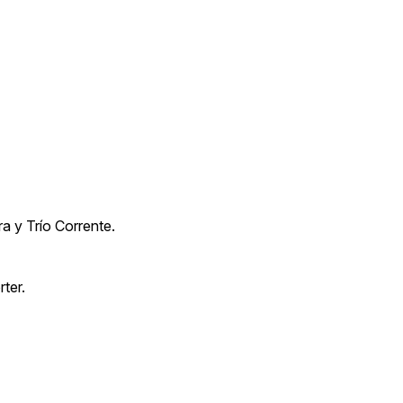
a y Trío Corrente.
ter.