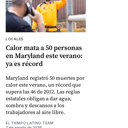
LOCALES
Calor mata a 50 personas
en Maryland este verano:
ya es récord
Maryland registró 50 muertes por
calor este verano, un récord que
supera las 46 de 2012. Las reglas
estatales obligan a dar agua,
sombra y descansos a los
trabajadores al aire libre.
EL TIEMPO LATINO TEAM
7 de agosto de 2026