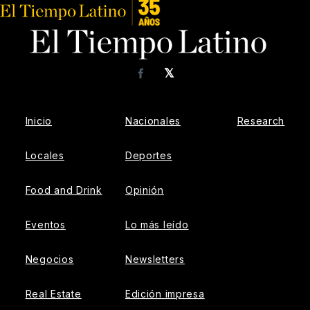
𝕏
Facebook
Inicio
Nacionales
Research
Locales
Deportes
Food and Drink
Opinión
Eventos
Lo más leído
Negocios
Newsletters
Real Estate
Edición impresa