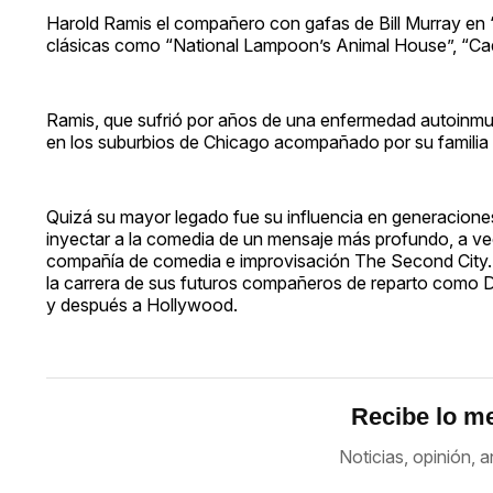
Harold Ramis el compañero con gafas de Bill Murray en 
clásicas como “National Lampoon’s Animal House”, “Cad
Ramis, que sufrió por años de una enfermedad autoinmu
en los suburbios de Chicago acompañado por su familia 
Quizá su mayor legado fue su influencia en generacione
inyectar a la comedia de un mensaje más profundo, a vece
compañía de comedia e improvisación The Second City
la carrera de sus futuros compañeros de reparto como D
y después a Hollywood.
Recibe lo me
Noticias, opinión, a