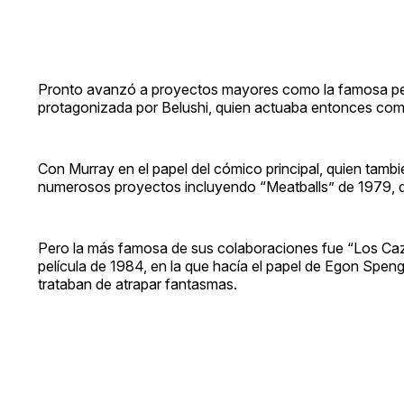
Pronto avanzó a proyectos mayores como la famosa pel
protagonizada por Belushi, quien actuaba entonces como
Con Murray en el papel del cómico principal, quien tam
numerosos proyectos incluyendo “Meatballs” de 1979, qu
Pero la más famosa de sus colaboraciones fue “Los Caza
película de 1984, en la que hacía el papel de Egon Spengl
trataban de atrapar fantasmas.