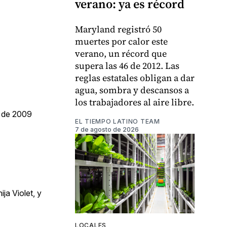
verano: ya es récord
Maryland registró 50
muertes por calor este
verano, un récord que
supera las 46 de 2012. Las
reglas estatales obligan a dar
agua, sombra y descansos a
los trabajadores al aire libre.
a de 2009
EL TIEMPO LATINO TEAM
7 de agosto de 2026
ja Violet, y
LOCALES