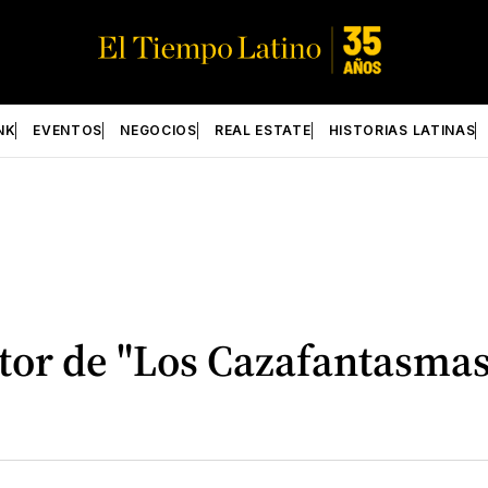
NK
EVENTOS
NEGOCIOS
REAL ESTATE
HISTORIAS LATINAS
tor de "Los Cazafantasmas