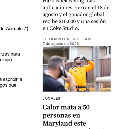
Hard Rock Rising. Las
aplicaciones cierran el 18 de
agosto y el ganador global
recibe $10.000 y una sesión
en Coke Studio.
de Animales”),
EL TIEMPO LATINO TEAM
7 de agosto de 2026
erzas para
irigió.
escribir la
logos que
LOCALES
Calor mata a 50
personas en
Maryland este