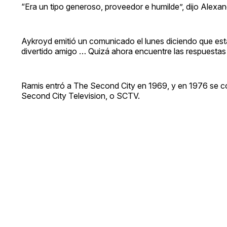
“Era un tipo generoso, proveedor e humilde”, dijo Alexan
Aykroyd emitió un comunicado el lunes diciendo que esta
divertido amigo … Quizá ahora encuentre las respuesta
Ramis entró a The Second City en 1969, y en 1976 se con
Second City Television, o SCTV.