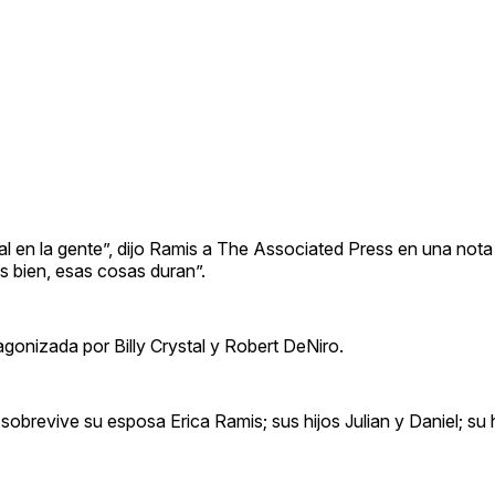
al en la gente”, dijo Ramis a The Associated Press en una not
s bien, esas cosas duran”.
tagonizada por Billy Crystal y Robert DeNiro.
brevive su esposa Erica Ramis; sus hijos Julian y Daniel; su hi