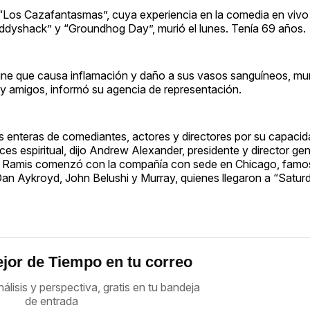
“Los Cazafantasmas”, cuya experiencia en la comedia en vivo 
dyshack” y “Groundhog Day”, murió el lunes. Tenía 69 años.
ne que causa inflamación y daño a sus vasos sanguíneos, mur
y amigos, informó su agencia de representación.
s enteras de comediantes, actores y directores por su capacid
s espiritual, dijo Andrew Alexander, presidente y director gen
. Ramis comenzó con la compañía con sede en Chicago, famos
an Aykroyd, John Belushi y Murray, quienes llegaron a “Saturd
jor de Tiempo en tu correo
nálisis y perspectiva, gratis en tu bandeja
de entrada