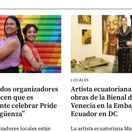
LOCALES
 dos organizadores
Artista ecuatoriana
icen que es
obras de la Bienal 
nte celebrar Pride
Venecia en la Emba
rgüenza”
Ecuador en DC
zadores locales están
La artista ecuatoriana Ma