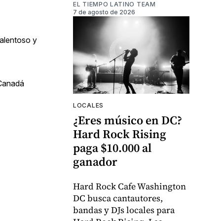
EL TIEMPO LATINO TEAM
7 de agosto de 2026
talentoso y
 Canadá
LOCALES
¿Eres músico en DC?
Hard Rock Rising
paga $10.000 al
ganador
Hard Rock Cafe Washington
DC busca cantautores,
bandas y DJs locales para