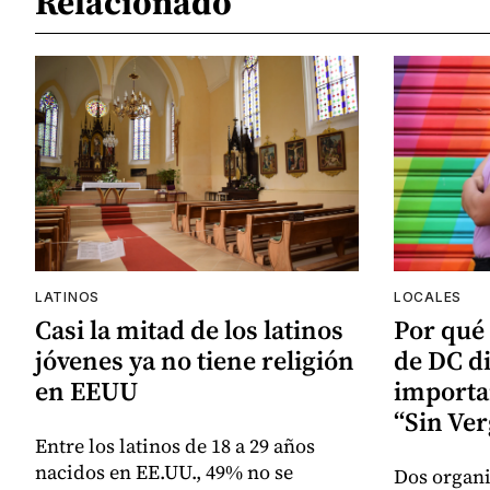
Relacionado
LATINOS
LOCALES
Casi la mitad de los latinos
Por qué
jóvenes ya no tiene religión
de DC d
en EEUU
importa
“Sin Ve
Entre los latinos de 18 a 29 años
nacidos en EE.UU., 49% no se
Dos organi