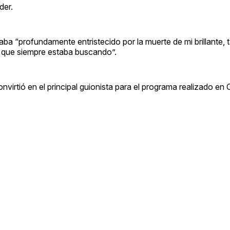
der.
ba “profundamente entristecido por la muerte de mi brillante, 
s que siempre estaba buscando”.
virtió en el principal guionista para el programa realizado en