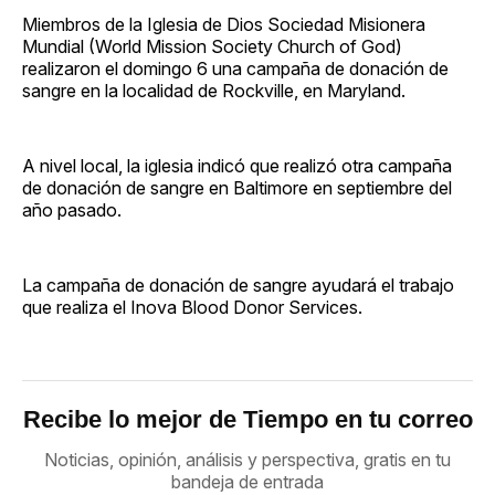
Facebook
Pinterest
LinkedIn
WhatsApp
Email
Miembros de la Iglesia de Dios Sociedad Misionera
Mundial (World Mission Society Church of God)
realizaron el domingo 6 una campaña de donación de
sangre en la localidad de Rockville, en Maryland.
A nivel local, la iglesia indicó que realizó otra campaña
de donación de sangre en Baltimore en septiembre del
año pasado.
La campaña de donación de sangre ayudará el trabajo
que realiza el Inova Blood Donor Services.
Recibe lo mejor de Tiempo en tu correo
Noticias, opinión, análisis y perspectiva, gratis en tu
bandeja de entrada