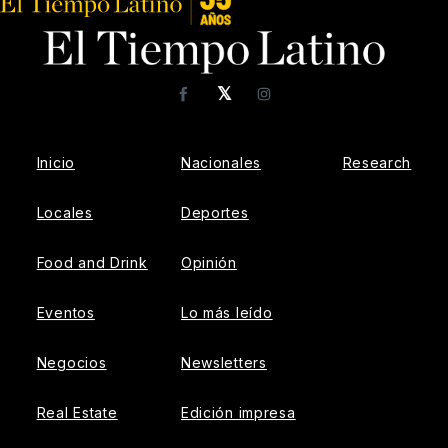
𝕏
Facebook
Instagram
Inicio
Nacionales
Research
Locales
Deportes
Food and Drink
Opinión
Eventos
Lo más leído
Negocios
Newsletters
Real Estate
Edición impresa