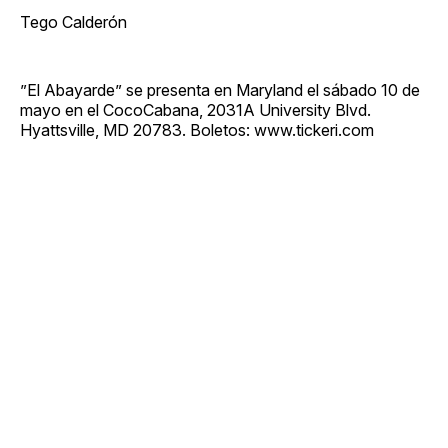
Tego Calderón
”El Abayarde” se presenta en Maryland el sábado 10 de
mayo en el CocoCabana, 2031A University Blvd.
Hyattsville, MD 20783. Boletos: www.tickeri.com