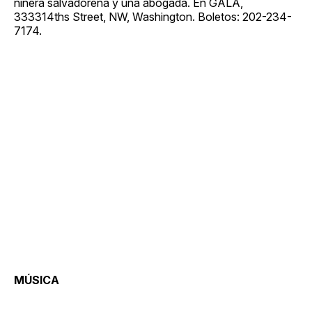
niñera salvadoreña y una abogada. En GALA,
333314ths Street, NW, Washington. Boletos: 202-234-
7174.
MÚSICA