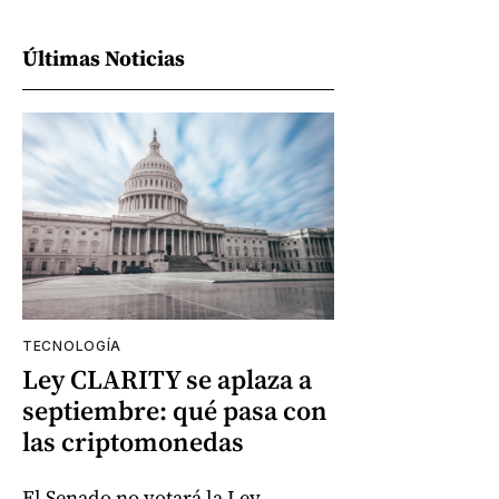
Últimas Noticias
TECNOLOGÍA
Ley CLARITY se aplaza a
septiembre: qué pasa con
las criptomonedas
El Senado no votará la Ley