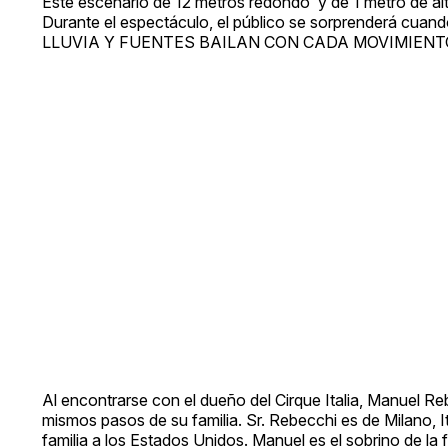
Este escenario de 12 metros redondo y de 1 metro de altu
Durante el espectáculo, el público se sorprenderá cuand
LLUVIA Y FUENTES BAILAN CON CADA MOVIMIEN
Al encontrarse con el dueño del Cirque Italia, Manuel 
mismos pasos de su familia. Sr. Rebecchi es de Milano, Ita
familia a los Estados Unidos. Manuel es el sobrino de la