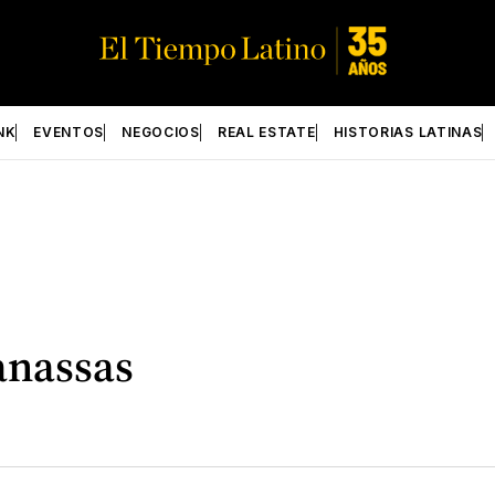
NK
EVENTOS
NEGOCIOS
REAL ESTATE
HISTORIAS LATINAS
Manassas