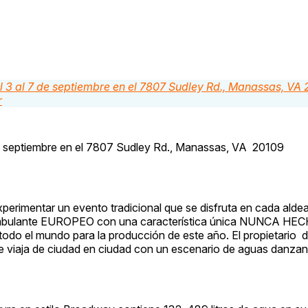
 de septiembre en el 7807 Sudley Rd., Manassas, VA 20109
experimentar un evento tradicional que se disfruta en cada alde
co ambulante EUROPEO con una característica única NUNCA 
todo el mundo para la producción de este año. El propietario de
ue viaja de ciudad en ciudad con un escenario de aguas danza