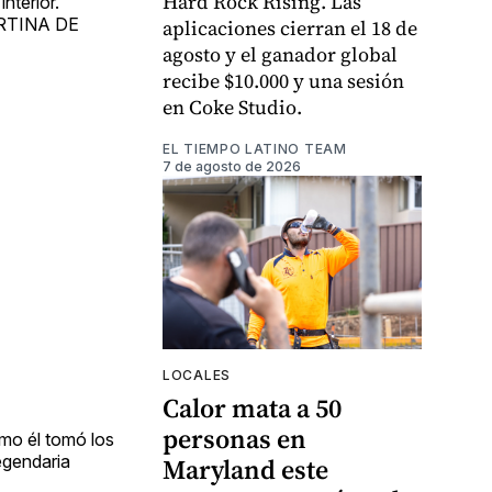
Hard Rock Rising. Las
nterior.
CORTINA DE
aplicaciones cierran el 18 de
agosto y el ganador global
recibe $10.000 y una sesión
en Coke Studio.
EL TIEMPO LATINO TEAM
7 de agosto de 2026
LOCALES
Calor mata a 50
personas en
omo él tomó los
legendaria
Maryland este