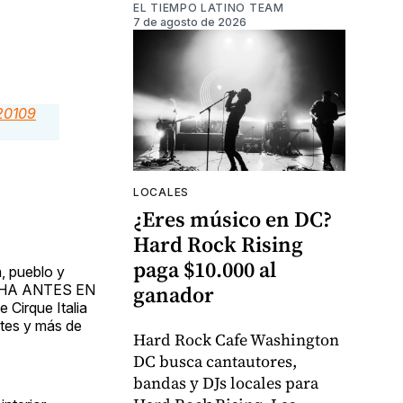
EL TIEMPO LATINO TEAM
7 de agosto de 2026
LOCALES
¿Eres músico en DC?
Hard Rock Rising
paga $10.000 al
a, pueblo y
ganador
HECHA ANTES EN
 Cirque Italia
ntes y más de
Hard Rock Cafe Washington
DC busca cantautores,
bandas y DJs locales para