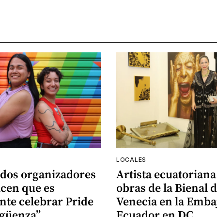
LOCALES
 dos organizadores
Artista ecuatoriana
icen que es
obras de la Bienal 
nte celebrar Pride
Venecia en la Emba
rgüenza”
Ecuador en DC