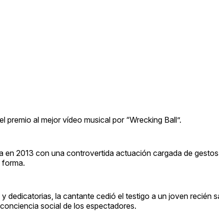
l premio al mejor vídeo musical por “Wrecking Ball”.
iba en 2013 con una controvertida actuación cargada de gesto
 forma.
 dedicatorias, la cantante cedió el testigo a un joven recién sa
 conciencia social de los espectadores.