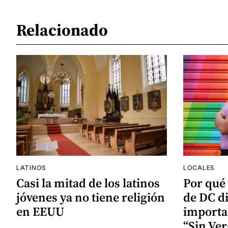
Relacionado
LATINOS
LOCALES
Casi la mitad de los latinos
Por qué
jóvenes ya no tiene religión
de DC d
en EEUU
importa
“Sin Ve