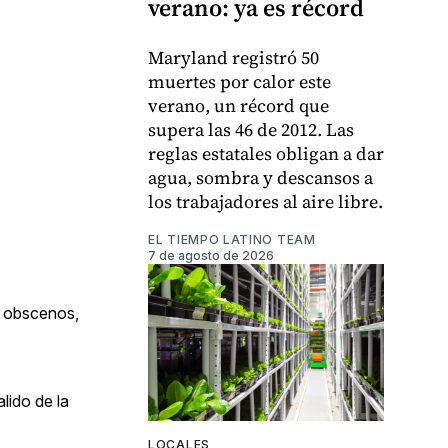
verano: ya es récord
Maryland registró 50
muertes por calor este
verano, un récord que
supera las 46 de 2012. Las
reglas estatales obligan a dar
agua, sombra y descansos a
los trabajadores al aire libre.
EL TIEMPO LATINO TEAM
7 de agosto de 2026
s obscenos,
lido de la
LOCALES