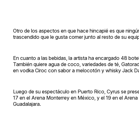
Otro de los aspectos en que hace hincapié es que ningún 
trascendido que le gusta comer junto al resto de su equip
En cuanto a las bebidas, la artista ha encargado 48 botel
También quiere agua de coco, variedades de té, Gatorad
en vodka Ciroc con sabor a melocotón y whisky Jack Da
Luego de su espectáculo en Puerto Rico, Cyrus se prese
17 en el Arena Monterrey en México, y el 19 en el Arena
Guadalajara.