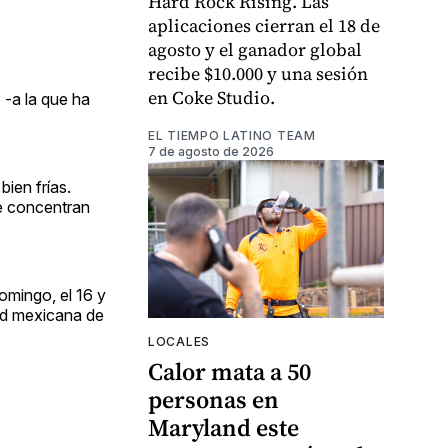
Hard Rock Rising. Las
aplicaciones cierran el 18 de
agosto y el ganador global
recibe $10.000 y una sesión
en Coke Studio.
 -a la que ha
EL TIEMPO LATINO TEAM
7 de agosto de 2026
bien frías.
se concentran
omingo, el 16 y
dad mexicana de
LOCALES
Calor mata a 50
personas en
Maryland este