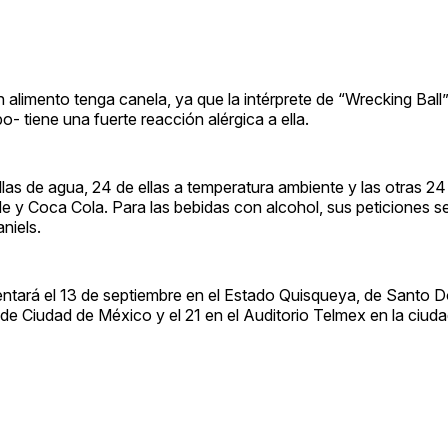
alimento tenga canela, ya que la intérprete de “Wrecking Ball”
o- tiene una fuerte reacción alérgica a ella.
las de agua, 24 de ellas a temperatura ambiente y las otras 24 
e y Coca Cola. Para las bebidas con alcohol, sus peticiones 
niels.
ntará el 13 de septiembre en el Estado Quisqueya, de Santo D
 de Ciudad de México y el 21 en el Auditorio Telmex en la ciu