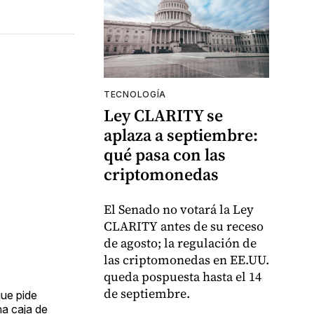
TECNOLOGÍA
Ley CLARITY se
aplaza a septiembre:
qué pasa con las
criptomonedas
El Senado no votará la Ley
CLARITY antes de su receso
de agosto; la regulación de
las criptomonedas en EE.UU.
queda pospuesta hasta el 14
de septiembre.
que pide
na caja de