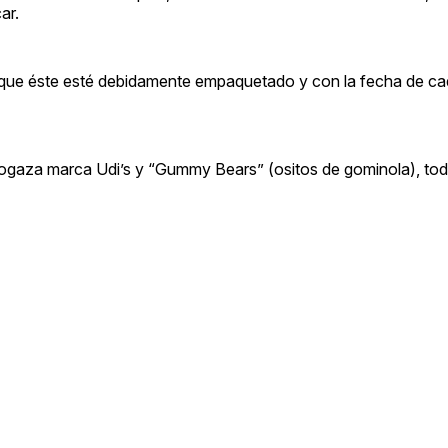
ar.
 que éste esté debidamente empaquetado y con la fecha de ca
hogaza marca Udi’s y “Gummy Bears” (ositos de gominola), todo