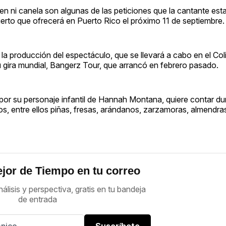
n ni canela son algunas de las peticiones que la cantante es
erto que ofrecerá en Puerto Rico el próximo 11 de septiembre.
 la producción del espectáculo, que se llevará a cabo en el Co
 gira mundial, Bangerz Tour, que arrancó en febrero pasado.
 por su personaje infantil de Hannah Montana, quiere contar du
os, entre ellos piñas, fresas, arándanos, zarzamoras, almendra
jor de Tiempo en tu correo
nálisis y perspectiva, gratis en tu bandeja
de entrada
Suscríbete