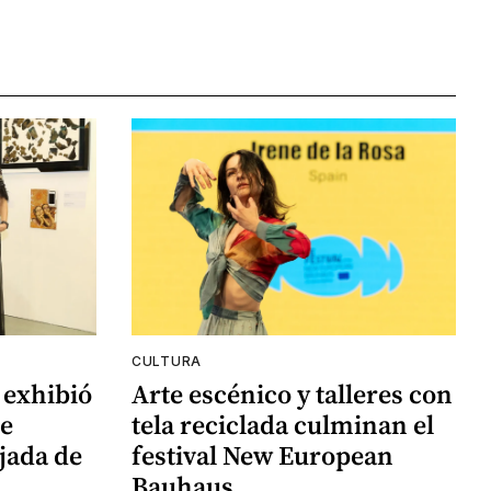
CULTURA
 exhibió
Arte escénico y talleres con
de
tela reciclada culminan el
jada de
festival New European
Bauhaus