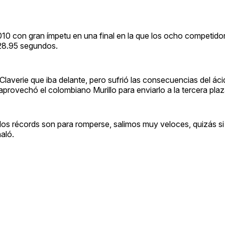
10 con gran ímpetu en una final en la que los ocho competidor
 28.95 segundos.
Claverie que iba delante, pero sufrió las consecuencias del áci
provechó el colombiano Murillo para enviarlo a la tercera plaz
los récords son para romperse, salimos muy veloces, quizás si
aló.