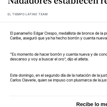
Nadadores establecen r
EL TIEMPO LATINO TEAM
El panameño Edgar Crespo, medallista de bronce de la p
Caribe, aseguró que ya ha hecho borrón y cuenta nueva 
“Es momento de hacer borrón y cuenta nueva y de conce
descanso y voy a buscar el oro”, dijo el atleta.
Este domingo, en el segundo día de la natación de la ju
Carlos Claverie, quien se impuso con plusmarca de la just
Recibe lo me