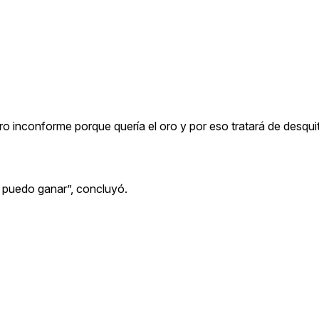
ero inconforme porque quería el oro y por eso tratará de desqu
, puedo ganar”, concluyó.