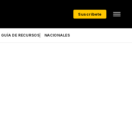
Suscríbete
GUÍA DE RECURSOS
NACIONALES