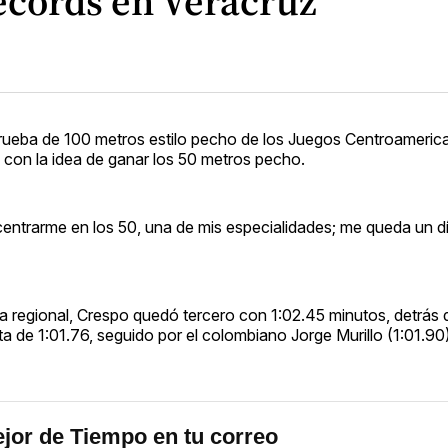
écords en Veracruz
rueba de 100 metros estilo pecho de los Juegos Centroameric
con la idea de ganar los 50 metros pecho.
ntrarme en los 50, una de mis especialidades; me queda un d
sta regional, Crespo quedó tercero con 1:02.45 minutos, detrás
a de 1:01.76, seguido por el colombiano Jorge Murillo (1:01.90)
jor de Tiempo en tu correo