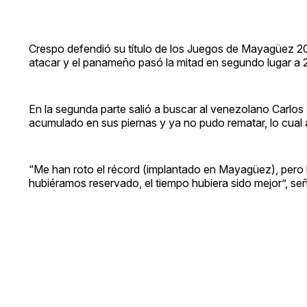
Crespo defendió su título de los Juegos de Mayagüez 20
atacar y el panameño pasó la mitad en segundo lugar a
En la segunda parte salió a buscar al venezolano Carlos 
acumulado en sus piernas y ya no pudo rematar, lo cual a
“Me han roto el récord (implantado en Mayagüez), pero 
hubiéramos reservado, el tiempo hubiera sido mejor”, señ