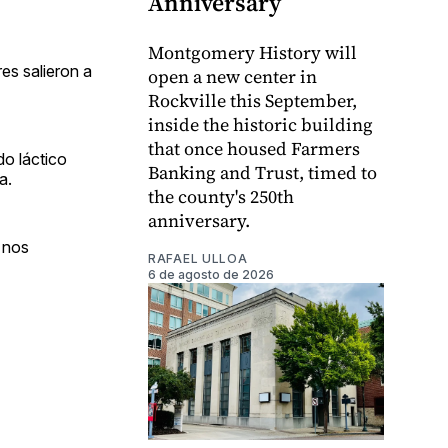
Anniversary
Montgomery History will
es salieron a
open a new center in
Rockville this September,
inside the historic building
that once housed Farmers
do láctico
Banking and Trust, timed to
a.
the county's 250th
anniversary.
 nos
RAFAEL ULLOA
6 de agosto de 2026