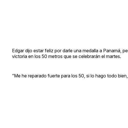
Edgar dijo estar feliz por darle una medalla a Panamá, p
victoria en los 50 metros que se celebrarán el martes.
“Me he reparado fuerte para los 50, si lo hago todo bien