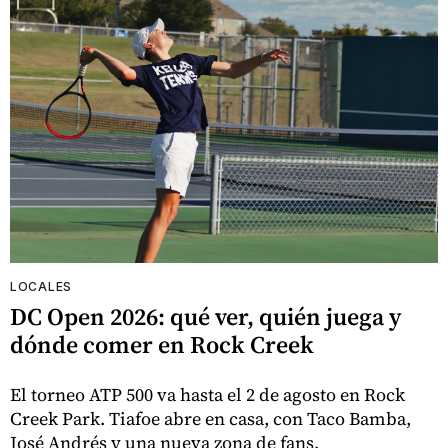
LOCALES
DC Open 2026: qué ver, quién juega y
dónde comer en Rock Creek
El torneo ATP 500 va hasta el 2 de agosto en Rock
Creek Park. Tiafoe abre en casa, con Taco Bamba,
José Andrés y una nueva zona de fans.