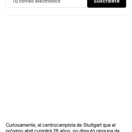
Suscríbete
Curiosamente, el centrocampista de Stuttgart que el
próximo abril cumplirá 28 años, no disputó ninguna de