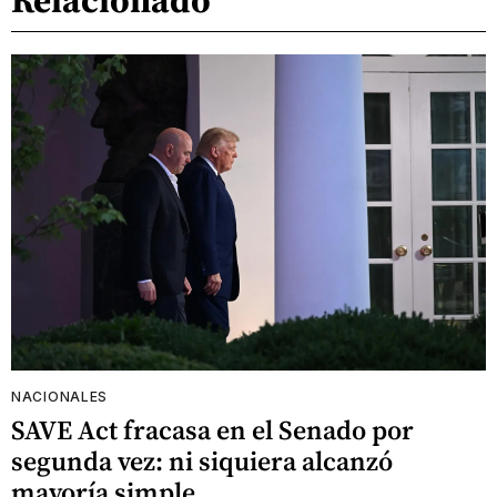
NACIONALES
SAVE Act fracasa en el Senado por
segunda vez: ni siquiera alcanzó
mayoría simple