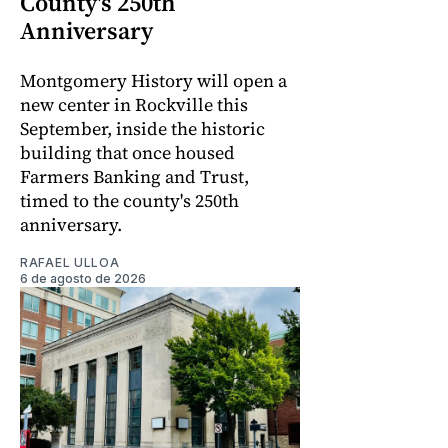
County's 250th
Anniversary
Montgomery History will open a
new center in Rockville this
September, inside the historic
building that once housed
Farmers Banking and Trust,
timed to the county's 250th
anniversary.
RAFAEL ULLOA
6 de agosto de 2026