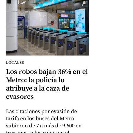
LOCALES
Los robos bajan 36% en el
Metro: la policía lo
atribuye a la caza de
evasores
Las citaciones por evasión de
tarifa en los buses del Metro
subieron de 7 a más de 9.600 en
tres años, y los robos en el