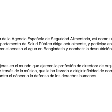
ta de la Agencia Española de Seguridad Alimentaria, así como u
partamento de Salud Pública dirige actualmente, y participa en 
ecer el acceso al agua en Bangladesh y combatir la desnutrición
eres en el mundo que ejercen la profesión de directora de orq
ravés de la música, que le ha llevado a dirigir infinidad de co
contra el cáncer o la defensa de los derechos humanos.