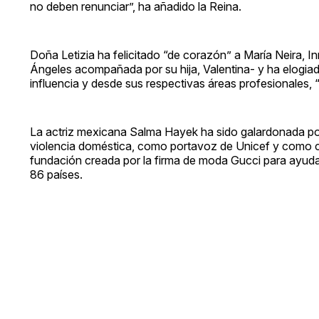
no deben renunciar”, ha añadido la Reina.
Doña Letizia ha felicitado “de corazón” a María Neira,
Ángeles acompañada por su hija, Valentina- y ha elogiado 
influencia y desde sus respectivas áreas profesionales,
La actriz mexicana Salma Hayek ha sido galardonada por
violencia doméstica, como portavoz de Unicef y como c
fundación creada por la firma de moda Gucci para ayuda
86 países.