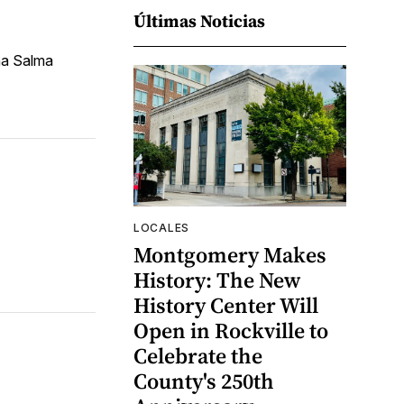
Últimas Noticias
ana Salma
LOCALES
Montgomery Makes
History: The New
History Center Will
Open in Rockville to
Celebrate the
County's 250th