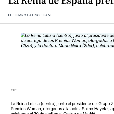
La Reina de España pre
EL TIEMPO LATINO TEAM
EFE
La Reina Letizia (centro), junto al presidente del Grupo
Premios Woman, otorgados a la actriz Salma Hayek (izq.),
celebrada el 20 de abril en el Casino de Madrid.