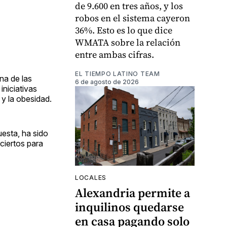
de 9.600 en tres años, y los
robos en el sistema cayeron
36%. Esto es lo que dice
WMATA sobre la relación
entre ambas cifras.
EL TIEMPO LATINO TEAM
na de las
6 de agosto de 2026
iniciativas
 y la obesidad.
uesta, ha sido
nciertos para
LOCALES
Alexandria permite a
inquilinos quedarse
en casa pagando solo