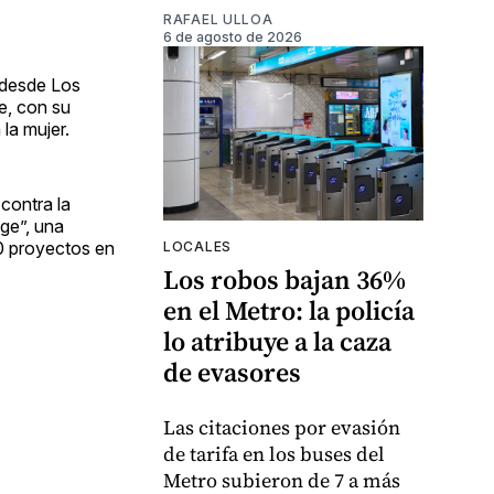
RAFAEL ULLOA
6 de agosto de 2026
 desde Los
e, con su
la mujer.
contra la
ge”, una
0 proyectos en
LOCALES
Los robos bajan 36%
en el Metro: la policía
lo atribuye a la caza
de evasores
Las citaciones por evasión
de tarifa en los buses del
Metro subieron de 7 a más