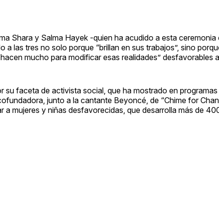
 Inma Shara y Salma Hayek -quien ha acudido a esta ceremonia
a las tres no solo porque “brillan en sus trabajos”, sino porqu
 “hacen mucho para modificar esas realidades” desfavorables a 
 su faceta de activista social, que ha mostrado en programas 
ofundadora, junto a la cantante Beyoncé, de “Chime for Chan
r a mujeres y niñas desfavorecidas, que desarrolla más de 40