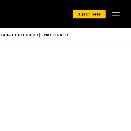
Suscríbete
GUÍA DE RECURSOS
NACIONALES