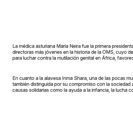
La médica asturiana María Neira fue la primera presiden
directoras más jóvenes en la historia de la OMS, cuyo de
para luchar contra la mutilación genital en África, favor
En cuanto a la alavesa Inma Shara, una de las pocas muj
también distinguida por su compromiso con la sociedad a t
causas solidarias como la ayuda a la infancia, la lucha 