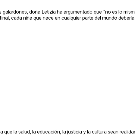
os galardones, doña Letizia ha argumentado que “no es lo mis
final, cada niña que nace en cualquier parte del mundo debería 
ue la salud, la educación, la justicia y la cultura sean realida