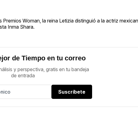
s Premios Woman, la reina Letizia distinguió a la actriz mexic
esta Inma Shara.
jor de Tiempo en tu correo
nálisis y perspectiva, gratis en tu bandeja
de entrada
Suscríbete