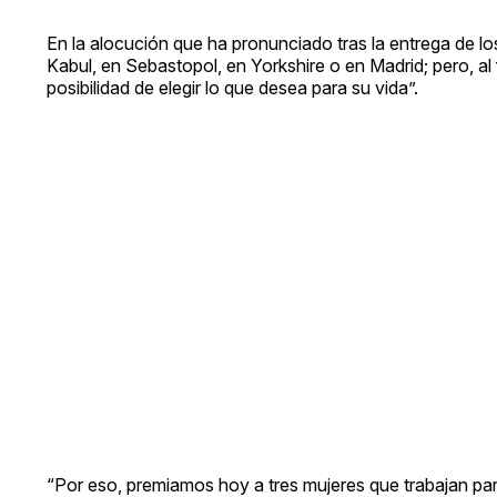
En la alocución que ha pronunciado tras la entrega de l
Kabul, en Sebastopol, en Yorkshire o en Madrid; pero, al 
posibilidad de elegir lo que desea para su vida”.
“Por eso, premiamos hoy a tres mujeres que trabajan para q