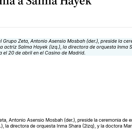
mia a Salma Hayek
 Zeta, Antonio Asensio Mosbah (der.), preside la ceremonia de e
 la directora de orquesta Inma Shara (2izq), y la doctora Marí