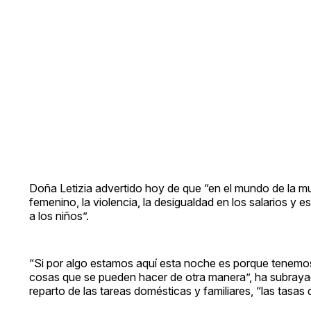
Doña Letizia advertido hoy de que “en el mundo de la mu
femenino, la violencia, la desigualdad en los salarios y
a los niños”.
“Si por algo estamos aquí esta noche es porque tenem
cosas que se pueden hacer de otra manera”, ha subrayado 
reparto de las tareas domésticas y familiares, “las tasa