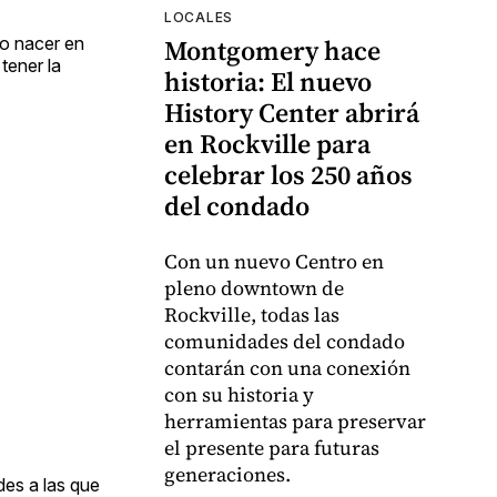
LOCALES
mo nacer en
Montgomery hace
tener la
historia: El nuevo
History Center abrirá
en Rockville para
celebrar los 250 años
del condado
Con un nuevo Centro en
pleno downtown de
Rockville, todas las
comunidades del condado
contarán con una conexión
con su historia y
herramientas para preservar
el presente para futuras
generaciones.
des a las que