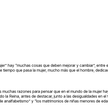
jer” hay “muchas cosas que deben mejorar y cambiar”, entre el
 ese tiempo que pasa la mujer, mucho más que el hombre, dedica
os muchas razones para pensar que en el mundo de la mujer h
la Reina, antes de destacar, junto a las desigualdades en el t
s de analfabetismo” y “los matrimonios de niñas menores de eda