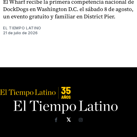
El Wharf recibe la primera competencia nacional de
DockDogs en Washington D.C. el sábado 8 de agosto,
un evento gratuito y familiar en District Pier.
EL TIEMPO LATINO
21 de julio de 2026
𝕏
Facebook
Instagram