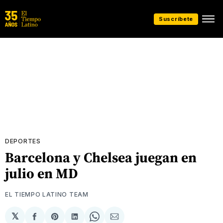
Suscríbete
DEPORTES
Barcelona y Chelsea juegan en
julio en MD
EL TIEMPO LATINO TEAM
𝕏
Compartir
Share
Compartir
Share
Compartir