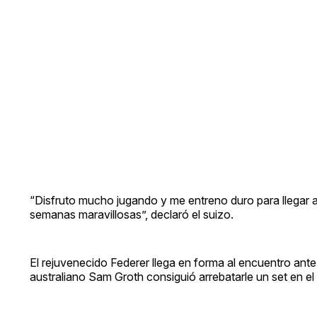
“Disfruto mucho jugando y me entreno duro para llegar a 
semanas maravillosas”, declaró el suizo.
El rejuvenecido Federer llega en forma al encuentro ant
australiano Sam Groth consiguió arrebatarle un set en el