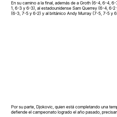
En su camino a la final, además de a Groth (6-4, 6-4, 6-
1, 6-3 y 6-3), al estadounidense Sam Querrey (6-4, 6-2 y
(6-3, 7-5 y 6-2) y al británico Andy Murray (7-5, 7-5 y 6
Por su parte, Djokovic, quien está completando una tempo
defiende el campeonato logrado el año pasado, precisa