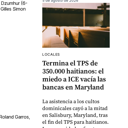
5 de agosto de 2026
ir Dzumhur (6-
 Gilles Simon
LOCALES
Termina el TPS de
350.000 haitianos: el
miedo a ICE vacía las
bancas en Maryland
La asistencia a los cultos
dominicales cayó a la mitad
en Salisbury, Maryland, tras
 Roland Garros,
el fin del TPS para haitianos.