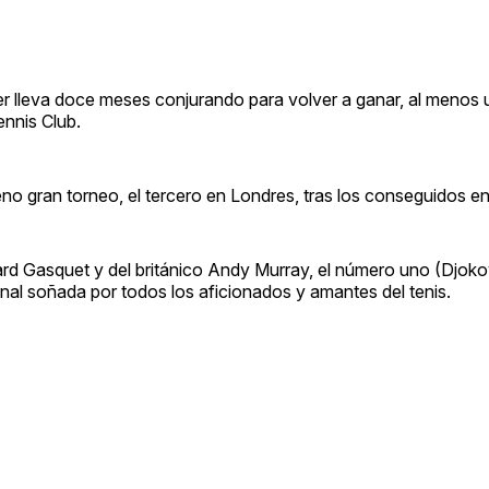
rer lleva doce meses conjurando para volver a ganar, al menos
ennis Club.
no gran torneo, el tercero en Londres, tras los conseguidos e
rd Gasquet y del británico Andy Murray, el número uno (Djoko
final soñada por todos los aficionados y amantes del tenis.