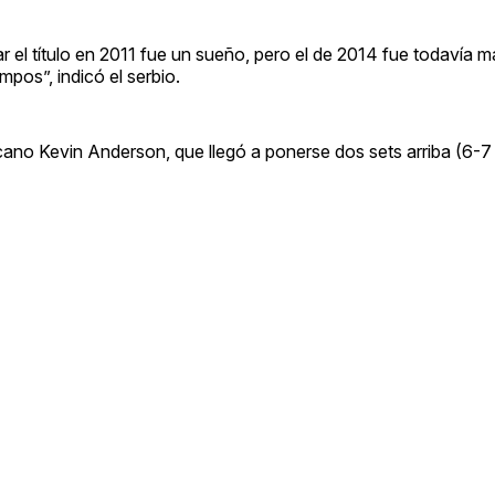
r el título en 2011 fue un sueño, pero el de 2014 fue todavía m
pos”, indicó el serbio.
fricano Kevin Anderson, que llegó a ponerse dos sets arriba (6-7 