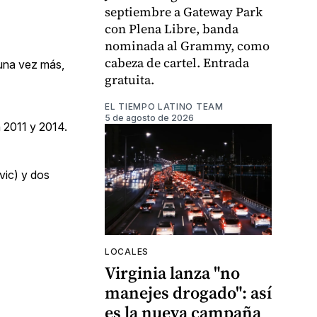
septiembre a Gateway Park
con Plena Libre, banda
nominada al Grammy, como
cabeza de cartel. Entrada
 una vez más,
gratuita.
EL TIEMPO LATINO TEAM
5 de agosto de 2026
n 2011 y 2014.
vic) y dos
LOCALES
Virginia lanza "no
manejes drogado": así
es la nueva campaña