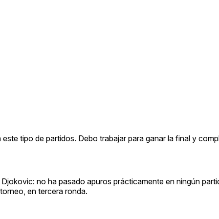
este tipo de partidos. Debo trabajar para ganar la final y comp
e Djokovic: no ha pasado apuros prácticamente en ningún partid
 torneo, en tercera ronda.