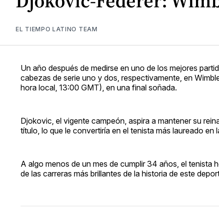
Djokovic-Federer: Wimbl
EL TIEMPO LATINO TEAM
Un año después de medirse en uno de los mejores partid
cabezas de serie uno y dos, respectivamente, en Wimble
hora local, 13:00 GMT), en una final soñada.
Djokovic, el vigente campeón, aspira a mantener su rein
título, lo que le convertiría en el tenista más laureado en
A algo menos de un mes de cumplir 34 años, el tenista he
de las carreras más brillantes de la historia de este depor