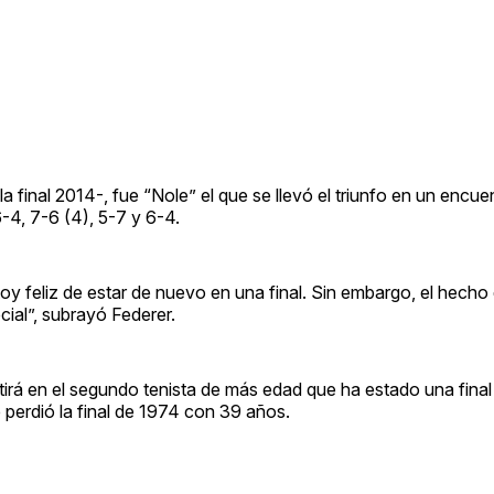
a final 2014-, fue “Nole” el que se llevó el triunfo en un encue
6-4, 7-6 (4), 5-7 y 6-4.
oy feliz de estar de nuevo en una final. Sin embargo, el hecho
ial”, subrayó Federer.
tirá en el segundo tenista de más edad que ha estado una final
 perdió la final de 1974 con 39 años.