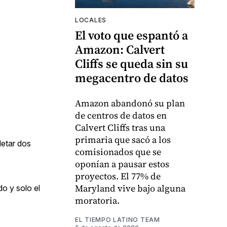
LOCALES
El voto que espantó a
Amazon: Calvert
Cliffs se queda sin su
megacentro de datos
Amazon abandonó su plan
de centros de datos en
Calvert Cliffs tras una
primaria que sacó a los
letar dos
comisionados que se
oponían a pausar estos
proyectos. El 77% de
Maryland vive bajo alguna
o y solo el
moratoria.
EL TIEMPO LATINO TEAM