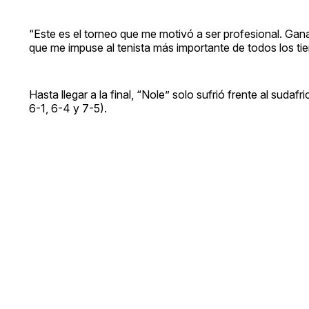
“Este es el torneo que me motivó a ser profesional. Gana
que me impuse al tenista más importante de todos los tiem
Hasta llegar a la final, “Nole” solo sufrió frente al suda
6-1, 6-4 y 7-5).