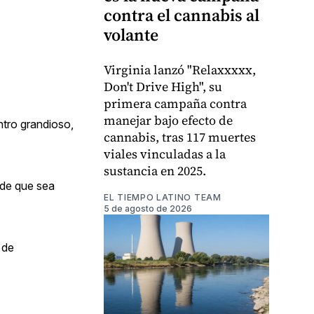
contra el cannabis al
volante
Virginia lanzó "Relaxxxxx,
Don't Drive High", su
primera campaña contra
manejar bajo efecto de
ntro grandioso,
cannabis, tras 117 muertes
viales vinculadas a la
sustancia en 2025.
 de que sea
EL TIEMPO LATINO TEAM
5 de agosto de 2026
 de