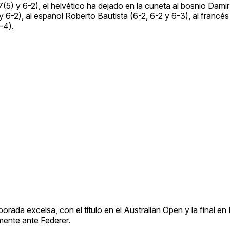
7(5) y 6-2), el helvético ha dejado en la cuneta al bosnio Dam
 6-2), al español Roberto Bautista (6-2, 6-2 y 6-3), al francés
-4).
rada excelsa, con el título en el Australian Open y la final en
mente ante Federer.