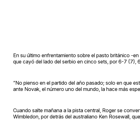
En su último enfrentamiento sobre el pasto británico -en l
que cayó del lado del serbio en cinco sets, por 6-7 (7), 
“No pienso en el partido del año pasado; solo en que est
ante Novak, el número uno del mundo, la hace más espec
Cuando salte mañana a la pista central, Roger se conver
Wimbledon, por detrás del australiano Ken Rosewall, que