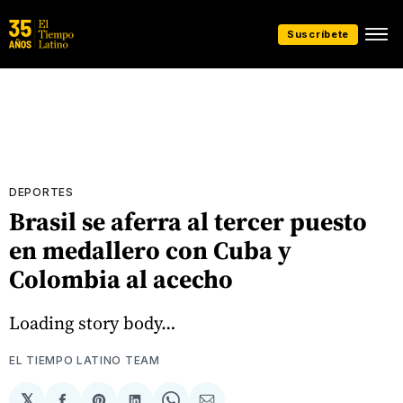
Suscríbete
DEPORTES
Brasil se aferra al tercer puesto
en medallero con Cuba y
Colombia al acecho
Loading story body…
EL TIEMPO LATINO TEAM
𝕏