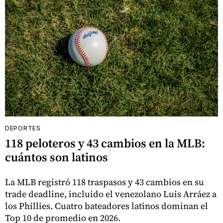
DEPORTES
118 peloteros y 43 cambios en la MLB:
cuántos son latinos
La MLB registró 118 traspasos y 43 cambios en su
trade deadline, incluido el venezolano Luis Arráez a
los Phillies. Cuatro bateadores latinos dominan el
Top 10 de promedio en 2026.