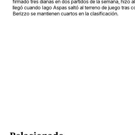
firmado tres dianas en dos partidos de la semana, hizo 
llegó cuando Iago Aspas saltó al terreno de juego tras c
Berizzo se mantienen cuartos en la clasificación.