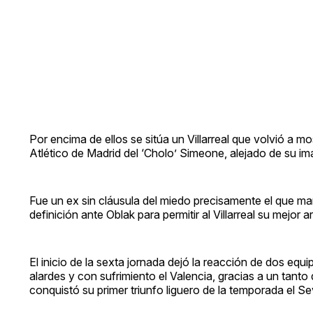
Por encima de ellos se sitúa un Villarreal que volvió a mo
Atlético de Madrid del ‘Cholo’ Simeone, alejado de su i
Fue un ex sin cláusula del miedo precisamente el que mar
definición ante Oblak para permitir al Villarreal su mejor 
El inicio de la sexta jornada dejó la reacción de dos eq
alardes y con sufrimiento el Valencia, gracias a un tant
conquistó su primer triunfo liguero de la temporada el Se