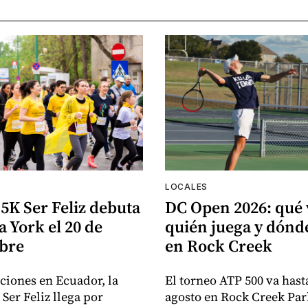
LOCALES
5K Ser Feliz debuta
DC Open 2026: qué 
 York el 20 de
quién juega y dón
bre
en Rock Creek
iciones en Ecuador, la
El torneo ATP 500 va hasta
Ser Feliz llega por
agosto en Rock Creek Par