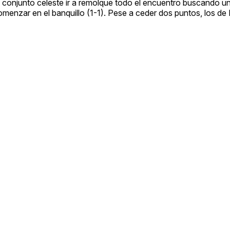
al conjunto celeste ir a remolque todo el encuentro buscando 
omenzar en el banquillo (1-1). Pese a ceder dos puntos, los d