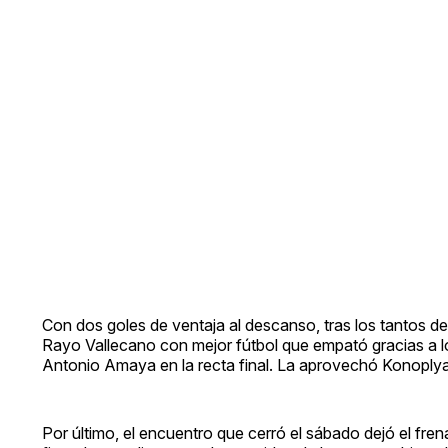
Con dos goles de ventaja al descanso, tras los tantos d
Rayo Vallecano con mejor fútbol que empató gracias a l
Antonio Amaya en la recta final. La aprovechó Konoplyanc
Por último, el encuentro que cerró el sábado dejó el fre