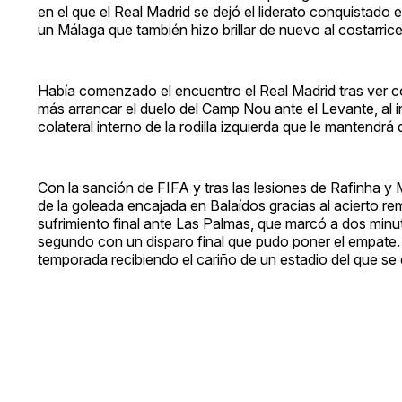
en el que el Real Madrid se dejó el liderato conquistado 
un Málaga que también hizo brillar de nuevo al costarri
Había comenzado el encuentro el Real Madrid tras ver 
más arrancar el duelo del Camp Nou ante el Levante, al i
colateral interno de la rodilla izquierda que le mantendrá
Con la sanción de FIFA y tras las lesiones de Rafinha y
de la goleada encajada en Balaídos gracias al acierto rem
sufrimiento final ante Las Palmas, que marcó a dos minut
segundo con un disparo final que pudo poner el empate.
temporada recibiendo el cariño de un estadio del que se 