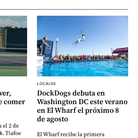
LOCALES
ver,
DockDogs debuta en
de comer
Washington DC este verano
en El Wharf el próximo 8
de agosto
 el 2 de
k. Tiafoe
El Wharf recibe la primera