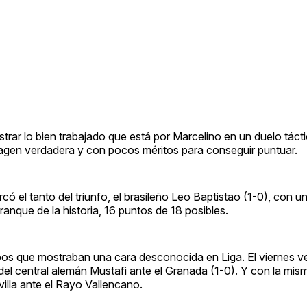
strar lo bien trabajado que está por Marcelino en un duelo tácti
magen verdadera y con pocos méritos para conseguir puntuar.
có el tanto del triunfo, el brasileño Leo Baptistao (1-0), con 
arranque de la historia, 16 puntos de 18 posibles.
uipos que mostraban una cara desconocida en Liga. El viernes v
o del central alemán Mustafi ante el Granada (1-0). Y con la mi
villa ante el Rayo Vallencano.