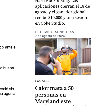
Hard Rock Rising. Las
aplicaciones cierran el 18 de
agosto y el ganador global
recibe $10.000 y una sesión
en Coke Studio.
EL TIEMPO LATINO TEAM
7 de agosto de 2026
co ante el
una buena
LOCALES
Calor mata a 50
enció sin
personas en
sma agonía
Maryland este