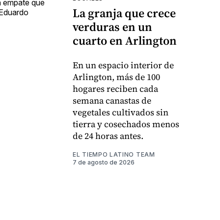
un empate que
La granja que crece
e Eduardo
verduras en un
cuarto en Arlington
En un espacio interior de
Arlington, más de 100
hogares reciben cada
semana canastas de
vegetales cultivados sin
tierra y cosechados menos
de 24 horas antes.
EL TIEMPO LATINO TEAM
7 de agosto de 2026