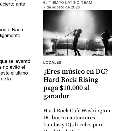
EL TIEMPO LATINO TEAM
 acierto ante
7 de agosto de 2026
mundo. Nada
 ligamento
 que se levantó
LOCALES
 no evitó el
¿Eres músico en DC?
asta el último
Hard Rock Rising
de la
paga $10.000 al
ganador
Hard Rock Cafe Washington
DC busca cantautores,
bandas y DJs locales para