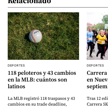
Relacionado
DEPORTES
DEPORTES
118 peloteros y 43 cambios
Carrera 
en la MLB: cuántos son
en Nueva
latinos
septiem
La MLB registró 118 traspasos y 43
Tras 12 ed
cambios en su trade deadline,
Carrera 5K 