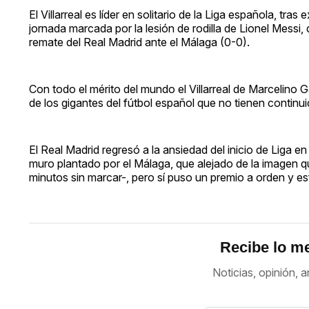
El Villarreal es líder en solitario de la Liga española, t
jornada marcada por la lesión de rodilla de Lionel Messi,
remate del Real Madrid ante el Málaga (0-0).
Con todo el mérito del mundo el Villarreal de Marcelino Gar
de los gigantes del fútbol español que no tienen continui
El Real Madrid regresó a la ansiedad del inicio de Liga e
muro plantado por el Málaga, que alejado de la imagen q
minutos sin marcar-, pero sí puso un premio a orden y e
Recibe lo me
Noticias, opinión, a