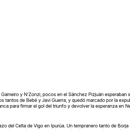
e Gameiro y N’Zonzi, pocos en el Sánchez Pizjuán esperaban su
os tantos de Bebé y Javi Guerra, y quedó marcado por la expu
a para firmar el gol del triunfo y devolver la esperanza en Ne
nazo del Celta de Vigo en Ipurúa. Un tempranero tanto de Borja