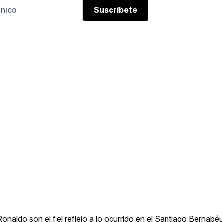
Suscríbete
onaldo son el fiel reflejo a lo ocurrido en el Santiago Bernabé