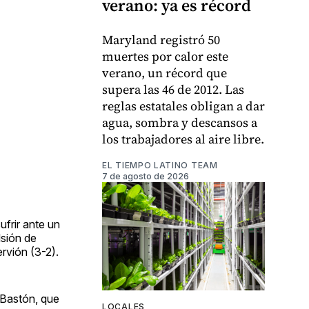
verano: ya es récord
Maryland registró 50
muertes por calor este
verano, un récord que
supera las 46 de 2012. Las
reglas estatales obligan a dar
agua, sombra y descansos a
los trabajadores al aire libre.
EL TIEMPO LATINO TEAM
7 de agosto de 2026
frir ante un
lsión de
rvión (3-2).
 Bastón, que
LOCALES