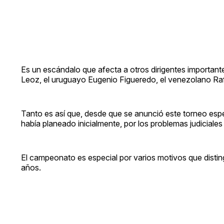
Es un escándalo que afecta a otros dirigentes importante
Leoz, el uruguayo Eugenio Figueredo, el venezolano Rafae
Tanto es así que, desde que se anunció este torneo espe
había planeado inicialmente, por los problemas judiciales 
El campeonato es especial por varios motivos que distin
años.