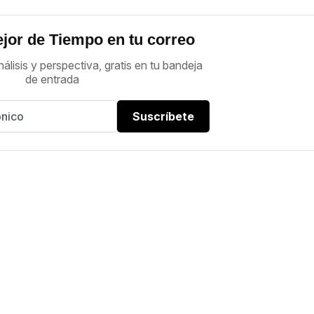
jor de Tiempo en tu correo
nálisis y perspectiva, gratis en tu bandeja
de entrada
Suscríbete