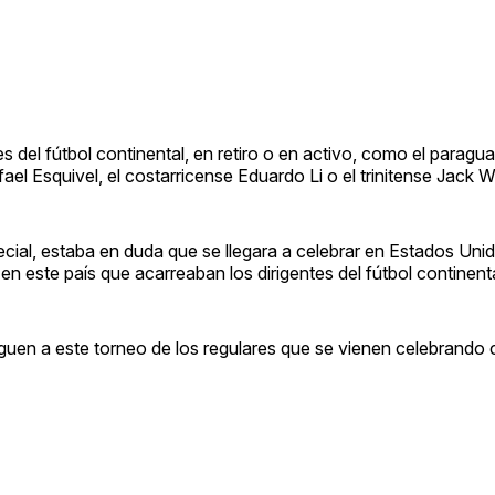
s del fútbol continental, en retiro o en activo, como el paragu
l Esquivel, el costarricense Eduardo Li o el trinitense Jack W
cial, estaba en duda que se llegara a celebrar en Estados Un
en este país que acarreaban los dirigentes del fútbol continenta
guen a este torneo de los regulares que se vienen celebrando