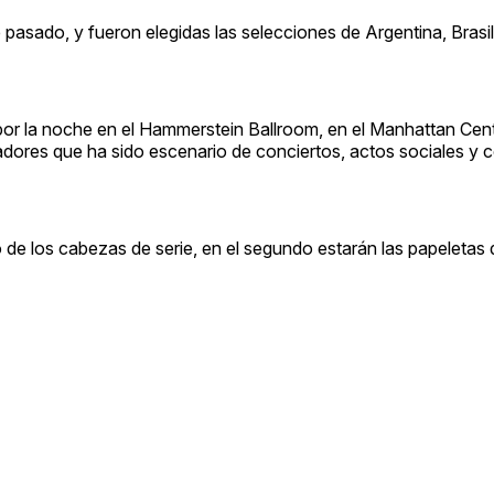
 pasado, y fueron elegidas las selecciones de Argentina, Brasi
por la noche en el Hammerstein Ballroom, en el Manhattan Cent
dores que ha sido escenario de conciertos, actos sociales y 
de los cabezas de serie, en el segundo estarán las papeletas d