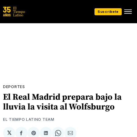
Suscríbete
DEPORTES
El Real Madrid prepara bajo la
lluvia la visita al Wolfsburgo
EL TIEMPO LATINO TEAM
𝕏
Compartir
Share
Compartir
Share
Compartir