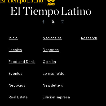
𝕏
Facebook
Instagram
Inicio
Nacionales
Research
Locales
Deportes
Food and Drink
Opinión
Eventos
Lo más leído
Negocios
Newsletters
Real Estate
Edición impresa