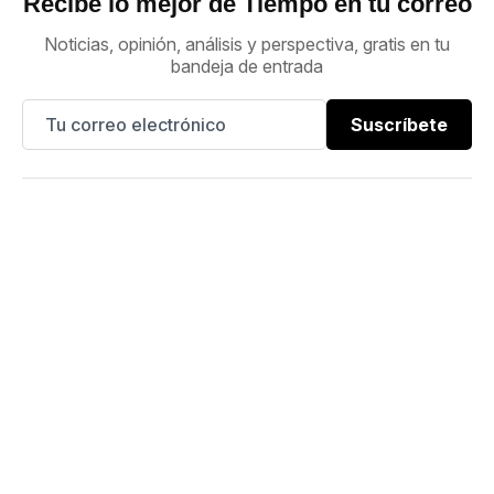
Recibe lo mejor de Tiempo en tu correo
Noticias, opinión, análisis y perspectiva, gratis en tu
bandeja de entrada
Suscríbete