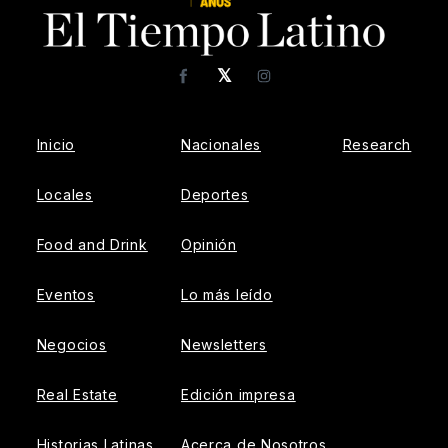
𝕏
Facebook
Instagram
Inicio
Nacionales
Research
Locales
Deportes
Food and Drink
Opinión
Eventos
Lo más leído
Negocios
Newsletters
Real Estate
Edición impresa
Historias Latinas
Acerca de Nosotros