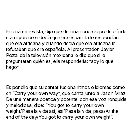
En una entrevista, dijo que de niña nunca supo de dónde
era ni porque si decía que era española le respondían
que era africana y cuando decía que era africana le
refutaban que era española. Al presentador Javier
Poza, de la televisión mexicana le dijo que si le
preguntaran quién es, ella respondería: “soy lo que
hago”.
Es por ello que su cantar fusiona ritmos e idiomas como
en “Carry your own way”, que canta junto a Jason Mraz.
De una manera poética y potente, con esa voz ronquida
y melodiosa, dice: “You got to carry your own
weight/Pasa la vida así, así/Pasa la vida, pasa/At the
end of the day/You got to carry your own weight”.