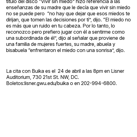
título del disco “Vivir sin miedo” hizo referencia a las
enseñanzas de su madre que le decía que vivir sin miedo
no se puede pero “no hay que dejar que esos miedos te
dirijan, que tomen las decisiones por tí”, dijo. “El miedo no
es más que un ruido en tu cabeza. Por lo tanto, lo
reconozco pero prefiero jugar con él a sentirme como
una subordinada de él”, dijo al señalar que proviene de
una familia de mujeres fuertes, su madre, abuela y
bisabuela “enfrentaron el miedo con una sonrisa”, dijo.
La cita con Buika es el 24 de abril a las 8pm en Lisner
Auditorium, 730 21st St. NW, DC.
Boletos:lisner.gwu.edu/buika o en 202-994-6800.