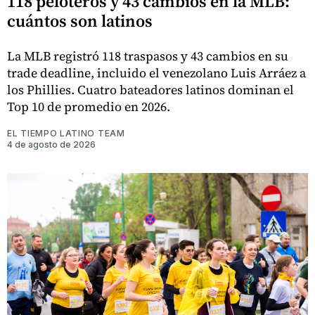
118 peloteros y 43 cambios en la MLB:
cuántos son latinos
La MLB registró 118 traspasos y 43 cambios en su
trade deadline, incluido el venezolano Luis Arráez a
los Phillies. Cuatro bateadores latinos dominan el
Top 10 de promedio en 2026.
EL TIEMPO LATINO TEAM
4 de agosto de 2026