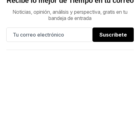
Recibe lo mejor de Tiempo en tu correo
Noticias, opinión, análisis y perspectiva, gratis en tu
bandeja de entrada
Suscríbete