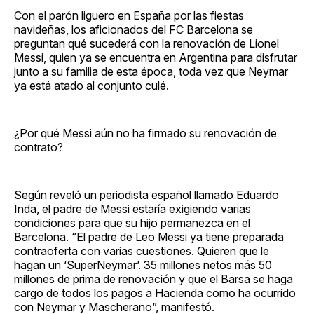
Facebook
Pinterest
LinkedIn
WhatsApp
Email
Con el parón liguero en España por las fiestas
navideñas, los aficionados del FC Barcelona se
preguntan qué sucederá con la renovación de Lionel
Messi, quien ya se encuentra en Argentina para disfrutar
junto a su familia de esta época, toda vez que Neymar
ya está atado al conjunto culé.
¿Por qué Messi aún no ha firmado su renovación de
contrato?
Según reveló un periodista español llamado Eduardo
Inda, el padre de Messi estaría exigiendo varias
condiciones para que su hijo permanezca en el
Barcelona. “El padre de Leo Messi ya tiene preparada
contraoferta con varias cuestiones. Quieren que le
hagan un ‘SuperNeymar’. 35 millones netos más 50
millones de prima de renovación y que el Barsa se haga
cargo de todos los pagos a Hacienda como ha ocurrido
con Neymar y Mascherano”, manifestó.