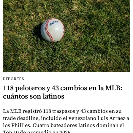
DEPORTES
118 peloteros y 43 cambios en la MLB:
cuántos son latinos
La MLB registró 118 traspasos y 43 cambios en su
trade deadline, incluido el venezolano Luis Arráez a
los Phillies. Cuatro bateadores latinos dominan el
Top 10 de promedio en 2026.