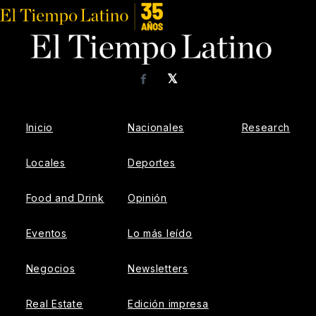
𝕏
Facebook
Inicio
Nacionales
Research
Locales
Deportes
Food and Drink
Opinión
Eventos
Lo más leído
Negocios
Newsletters
Real Estate
Edición impresa