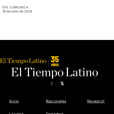
EFE COMUNICA
18 de junio de 2026
𝕏
Facebook
Inicio
Nacionales
Research
Locales
Deportes