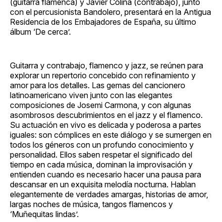
(guitarra flamenca) y Javier Colina (contrabajo), junto
con el percusionista Bandolero, presentará en la Antigua
Residencia de los Embajadores de España, su último
álbum ‘De cerca’.
Guitarra y contrabajo, flamenco y jazz, se reúnen para
explorar un repertorio concebido con refinamiento y
amor para los detalles. Las gemas del cancionero
latinoamericano viven junto con las elegantes
composiciones de Josemi Carmona, y con algunas
asombrosos descubrimientos en el jazz y el flamenco.
Su actuación en vivo es delicada y poderosa a partes
iguales: son cómplices en este diálogo y se sumergen en
todos los géneros con un profundo conocimiento y
personalidad. Ellos saben respetar el significado del
tiempo en cada música, dominan la improvisación y
entienden cuando es necesario hacer una pausa para
descansar en un exquisita melodía nocturna. Hablan
elegantemente de verdades amargas, historias de amor,
largas noches de música, tangos flamencos y
‘Muñequitas lindas’.