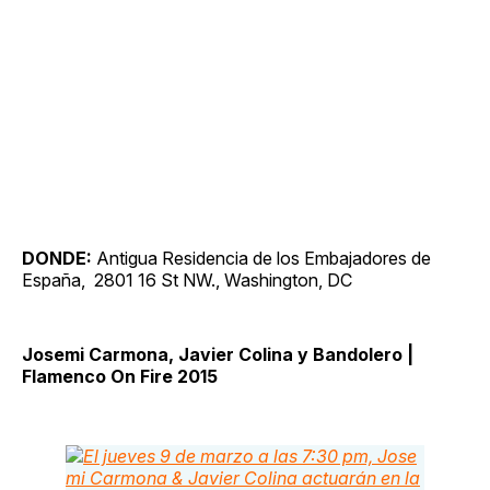
DONDE:
Antigua Residencia de los Embajadores de
España, ​ ​280​​1​ 1​6 St NW., Washington, DC
Josemi Carmona, Javier Colina y Bandolero |
Flamenco On Fire 2015