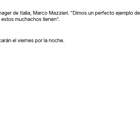
ager de Italia, Marco Mazzieri. “Dimos un perfecto ejemplo de
ue estos muchachos tienen”.
arán el viernes por la noche.