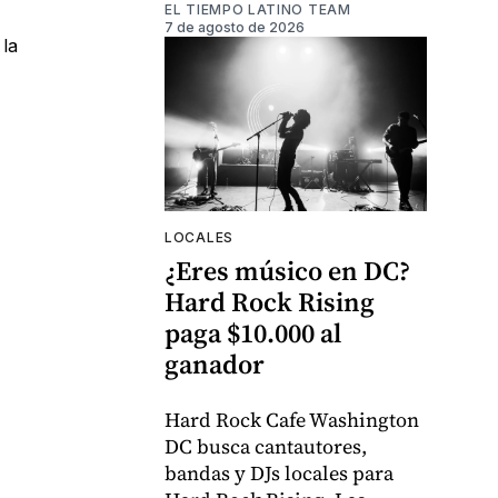
EL TIEMPO LATINO TEAM
7 de agosto de 2026
 la
LOCALES
¿Eres músico en DC?
Hard Rock Rising
paga $10.000 al
ganador
Hard Rock Cafe Washington
DC busca cantautores,
bandas y DJs locales para