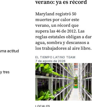
verano: ya es récord
Maryland registró 50
muertes por calor este
verano, un récord que
supera las 46 de 2012. Las
reglas estatales obligan a dar
agua, sombra y descansos a
los trabajadores al aire libre.
sma actitud
EL TIEMPO LATINO TEAM
7 de agosto de 2026
y tres
LOCALES