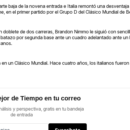
arte baja de la novena entrada e Italia remontó una desventaja
, en el primer partido por el Grupo D del Clásico Mundial de B
n doblete de dos carreras, Brandon Nimmo le siguió con sencil
 su batazo por segunda base ante un cuadro adelantado ante un
canos.
en un Clásico Mundial. Hace cuatro años, los italianos fueron 
jor de Tiempo en tu correo
nálisis y perspectiva, gratis en tu bandeja
de entrada
Suscríbete