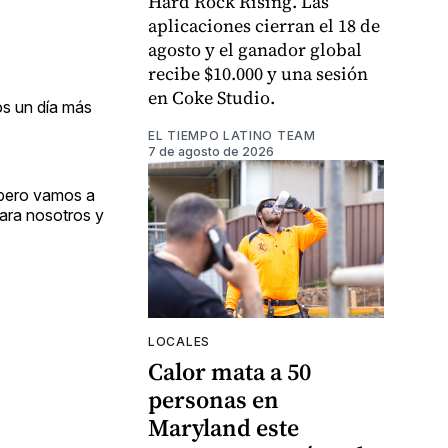
Hard Rock Rising. Las
aplicaciones cierran el 18 de
agosto y el ganador global
recibe $10.000 y una sesión
en Coke Studio.
os un día más
EL TIEMPO LATINO TEAM
7 de agosto de 2026
 pero vamos a
para nosotros y
LOCALES
Calor mata a 50
personas en
Maryland este