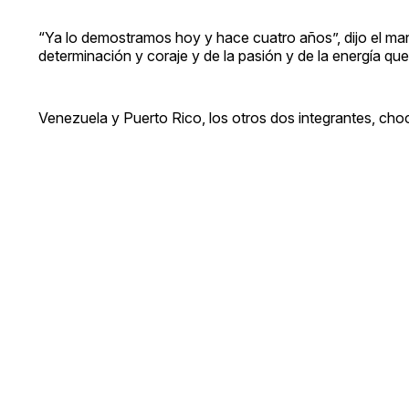
“Ya lo demostramos hoy y hace cuatro años”, dijo el man
determinación y coraje y de la pasión y de la energía q
Venezuela y Puerto Rico, los otros dos integrantes, choc