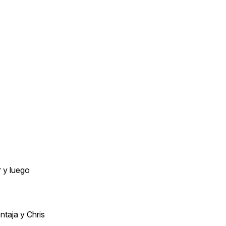
 y luego
ntaja y Chris