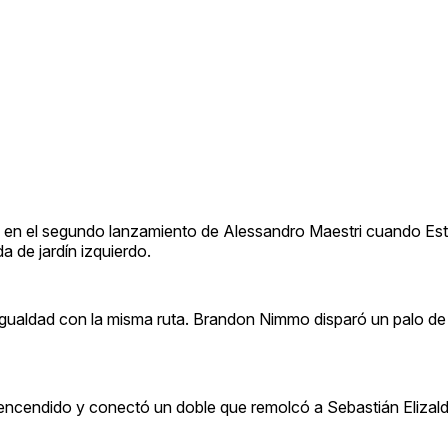
s en el segundo lanzamiento de Alessandro Maestri cuando Es
a de jardín izquierdo.
la igualdad con la misma ruta. Brandon Nimmo disparó un palo de
o encendido y conectó un doble que remolcó a Sebastián Elizald