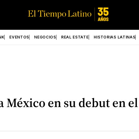
NK
EVENTOS
NEGOCIOS
REAL ESTATE
HISTORIAS LATINAS
o a México en su debut en e