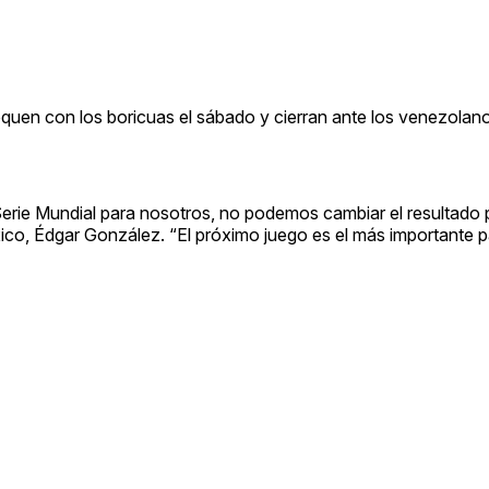
uen con los boricuas el sábado y cierran ante los venezolan
Serie Mundial para nosotros, no podemos cambiar el resultado
xico, Édgar González. “El próximo juego es el más importante 