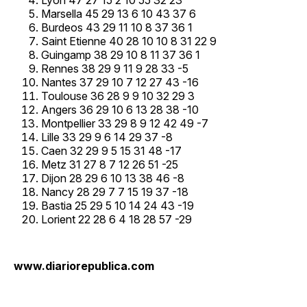
Marsella 45 29 13 6 10 43 37 6
Burdeos 43 29 11 10 8 37 36 1
Saint Etienne 40 28 10 10 8 31 22 9
Guingamp 38 29 10 8 11 37 36 1
Rennes 38 29 9 11 9 28 33 -5
Nantes 37 29 10 7 12 27 43 -16
Toulouse 36 28 9 9 10 32 29 3
Angers 36 29 10 6 13 28 38 -10
Montpellier 33 29 8 9 12 42 49 -7
Lille 33 29 9 6 14 29 37 -8
Caen 32 29 9 5 15 31 48 -17
Metz 31 27 8 7 12 26 51 -25
Dijon 28 29 6 10 13 38 46 -8
Nancy 28 29 7 7 15 19 37 -18
Bastia 25 29 5 10 14 24 43 -19
Lorient 22 28 6 4 18 28 57 -29
www.diariorepublica.com