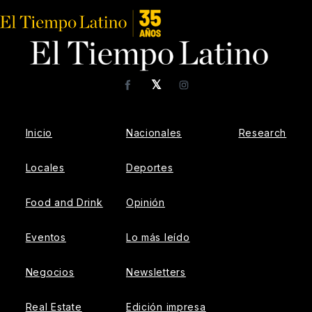
𝕏
Facebook
Instagram
Inicio
Nacionales
Research
Locales
Deportes
Food and Drink
Opinión
Eventos
Lo más leído
Negocios
Newsletters
Real Estate
Edición impresa