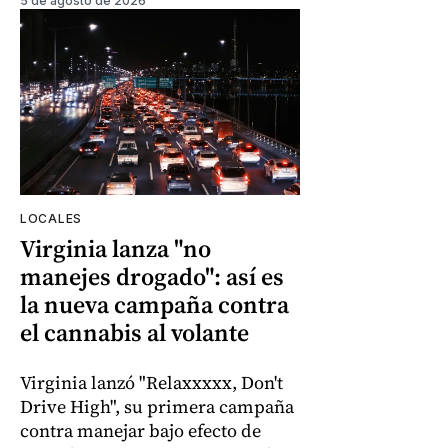
5 de agosto de 2026
LOCALES
Virginia lanza "no
manejes drogado": así es
la nueva campaña contra
el cannabis al volante
Virginia lanzó "Relaxxxxx, Don't
Drive High", su primera campaña
contra manejar bajo efecto de