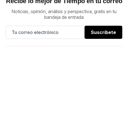
Recibe lo mejor de Tiempo en tu correo
Noticias, opinión, análisis y perspectiva, gratis en tu
bandeja de entrada
Suscríbete