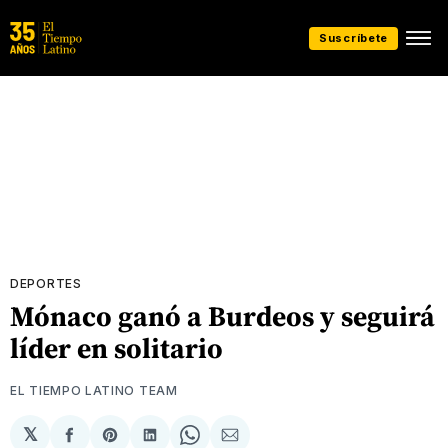
Suscríbete
DEPORTES
Mónaco ganó a Burdeos y seguirá
líder en solitario
EL TIEMPO LATINO TEAM
𝕏
Compartir
Share
Compartir
Share
Compartir