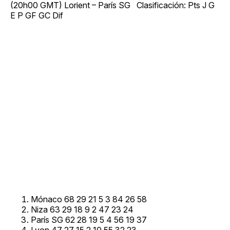
(20h00 GMT) Lorient – París SG Clasificación: Pts J G
E P GF GC Dif
Mónaco 68 29 21 5 3 84 26 58
Niza 63 29 18 9 2 47 23 24
París SG 62 28 19 5 4 56 19 37
Lyon 47 27 15 2 10 55 32 23