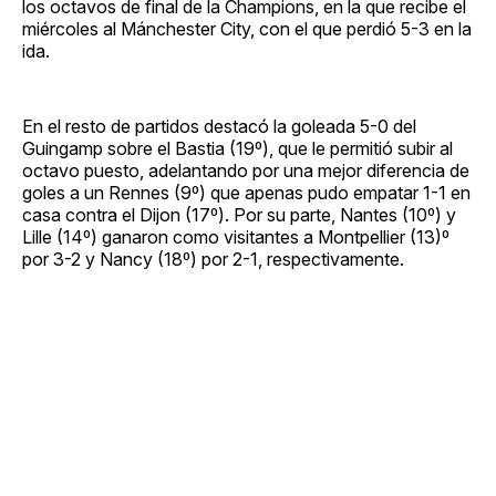
los octavos de final de la Champions, en la que recibe el
miércoles al Mánchester City, con el que perdió 5-3 en la
ida.
En el resto de partidos destacó la goleada 5-0 del
Guingamp sobre el Bastia (19º), que le permitió subir al
octavo puesto, adelantando por una mejor diferencia de
goles a un Rennes (9º) que apenas pudo empatar 1-1 en
casa contra el Dijon (17º). Por su parte, Nantes (10º) y
Lille (14º) ganaron como visitantes a Montpellier (13)º
por 3-2 y Nancy (18º) por 2-1, respectivamente.