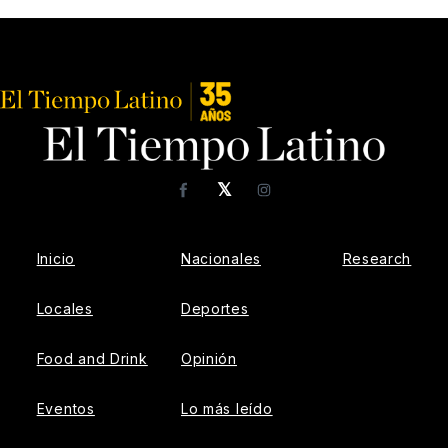
𝕏
Facebook
Instagram
Inicio
Nacionales
Research
Locales
Deportes
Food and Drink
Opinión
Eventos
Lo más leído