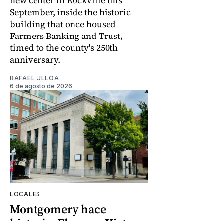
new center in Rockville this
September, inside the historic
building that once housed
Farmers Banking and Trust,
timed to the county's 250th
anniversary.
RAFAEL ULLOA
6 de agosto de 2026
LOCALES
Montgomery hace