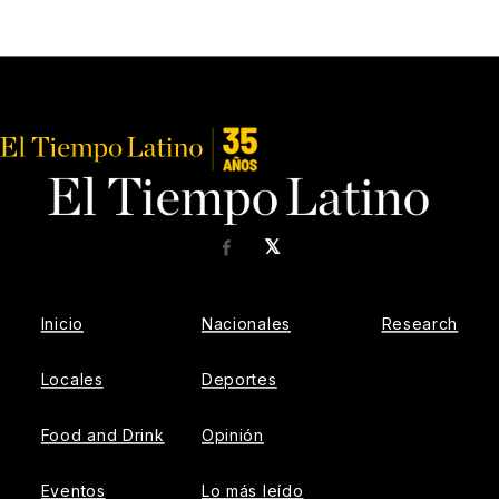
𝕏
Facebook
Inicio
Nacionales
Research
Locales
Deportes
Food and Drink
Opinión
Eventos
Lo más leído