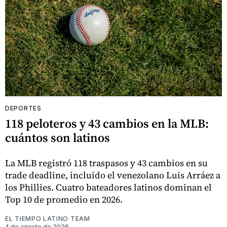
DEPORTES
118 peloteros y 43 cambios en la MLB:
cuántos son latinos
La MLB registró 118 traspasos y 43 cambios en su
trade deadline, incluido el venezolano Luis Arráez a
los Phillies. Cuatro bateadores latinos dominan el
Top 10 de promedio en 2026.
EL TIEMPO LATINO TEAM
4 de agosto de 2026