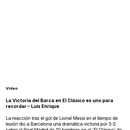
Vídeo
La Victoria del Barca en El Clásico es uno para
recordar – Luis Enrique
La reacción tras el gol de Lionel Messi en el tiempo de
lesión dio a Barcelona una dramática victoria por 3-2
sobre el Real Madrid de 10 hombres en el 'El Clásico' de