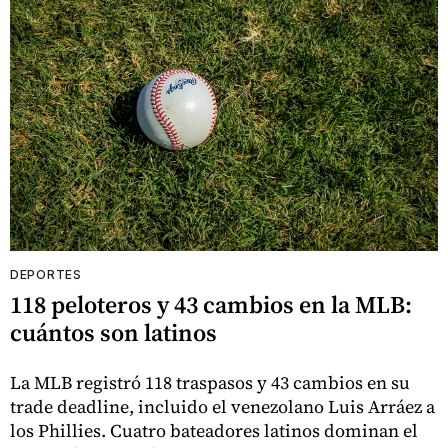
DEPORTES
118 peloteros y 43 cambios en la MLB:
cuántos son latinos
La MLB registró 118 traspasos y 43 cambios en su
trade deadline, incluido el venezolano Luis Arráez a
los Phillies. Cuatro bateadores latinos dominan el