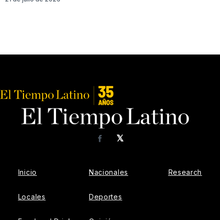
𝕏
Facebook
Inicio
Nacionales
Research
Locales
Deportes