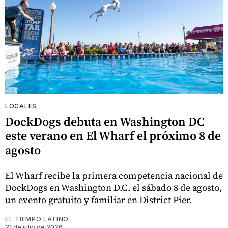
LOCALES
DockDogs debuta en Washington DC
este verano en El Wharf el próximo 8 de
agosto
El Wharf recibe la primera competencia nacional de
DockDogs en Washington D.C. el sábado 8 de agosto,
un evento gratuito y familiar en District Pier.
EL TIEMPO LATINO
21 de julio de 2026