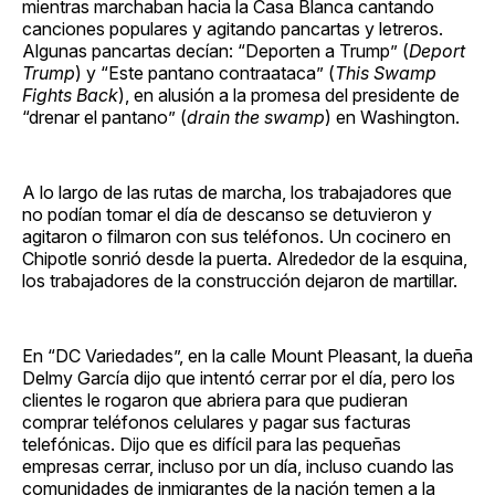
mientras marchaban hacia la Casa Blanca cantando
canciones populares y agitando pancartas y letreros.
Algunas pancartas decían: “Deporten a Trump” (
Deport
Trump
) y “Este pantano contraataca” (
This Swamp
Fights Back
), en alusión a la promesa del presidente de
“drenar el pantano” (
drain the swamp
) en Washington.
A lo largo de las rutas de marcha, los trabajadores que
no podían tomar el día de descanso se detuvieron y
agitaron o filmaron con sus teléfonos. Un cocinero en
Chipotle sonrió desde la puerta. Alrededor de la esquina,
los trabajadores de la construcción dejaron de martillar.
En “DC Variedades”, en la calle Mount Pleasant, la dueña
Delmy García dijo que intentó cerrar por el día, pero los
clientes le rogaron que abriera para que pudieran
comprar teléfonos celulares y pagar sus facturas
telefónicas. Dijo que es difícil para las pequeñas
empresas cerrar, incluso por un día, incluso cuando las
comunidades de inmigrantes de la nación temen a la