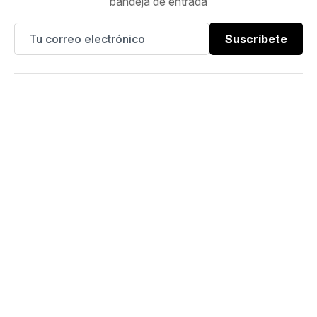
bandeja de entrada
Suscríbete