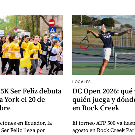
LOCALES
5K Ser Feliz debuta
DC Open 2026: qué 
 York el 20 de
quién juega y dón
bre
en Rock Creek
iciones en Ecuador, la
El torneo ATP 500 va hasta
Ser Feliz llega por
agosto en Rock Creek Par