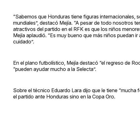
“Sabemos que Honduras tiene figuras internacionales, so
mundiales”, destacó Mejía. “A pesar de todo nosotros te
atractivos del partido en el RFK es que los niños menore
Mejía aplaudió. “Es muy bueno que más niños puedan ir 
cuidado”.
En el plano futbolístico, Mejía destacó “el regreso de Ro
“pueden ayudar mucho a la Selecta”.
Sobre el técnico Eduardo Lara dijo que le tiene “mucha 
el partido ante Honduras sino en la Copa Oro.