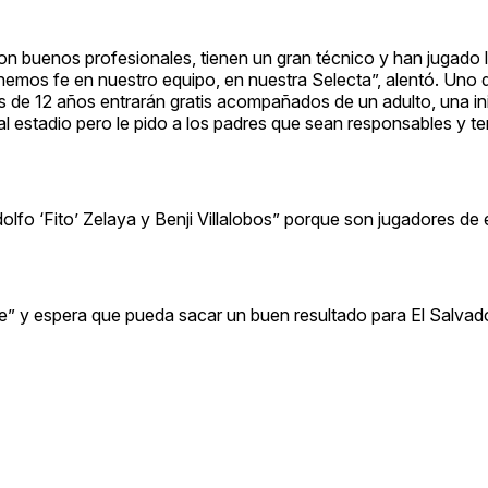
n buenos profesionales, tienen un gran técnico y han jugado 
nemos fe en nuestro equipo, en nuestra Selecta”, alentó. Uno 
s de 12 años entrarán gratis acompañados de un adulto, una in
al estadio pero le pido a los padres que sean responsables y 
dolfo ‘Fito’ Zelaya y Benji Villalobos” porque son jugadores de
fe” y espera que pueda sacar un buen resultado para El Salvad