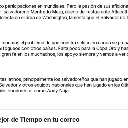
o participaciones en mundiales. Pero la pasión de sus aficion
El salvadoreño Manfredo Mejía, dueño del restaurante Atlacatl 
Selecta en el área de Washington, lamenta que El Salvador no
e tenemos el problema de que nuestra selección nunca se prep
 ni fogueos con otros países. Falta poco para la Copa Oro y ha
a gran fe en los muchachos, los apoyo siempre y vamos a ver 
stas latinos, principalmente los salvadoreños que han jugado e
 Salvador y otros equipos nacionales que han jugado en las úl
onales hondureños como Andy Najar.
jor de Tiempo en tu correo