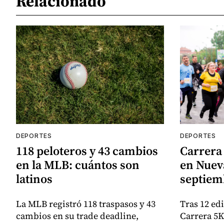
Relacionado
DEPORTES
DEPORTES
118 peloteros y 43 cambios
Carrera 
en la MLB: cuántos son
en Nueva
latinos
septiem
La MLB registró 118 traspasos y 43
Tras 12 ed
cambios en su trade deadline,
Carrera 5K 