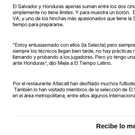
El Salvador y Honduras apenas suman entre los dos cinc
simplemente no tiene límites. Y para muestra un botón. 
VA, y uno de los hinchas más apasionados que tiene la 
tiempo para prepararse.
“Estoy entusiasmado con ellos (la Selecta) pero siempr
siempre los técnicos llegan bien tarde, no hay prácticas
llamando y probando a los jugadores. Pero yo tengo un
ante Honduras”, dijo Mejía a El Tiempo Latino.
Por el restaurante Atlacatl han desfilado muchos futboli
También lo han visitado miembros de la selección de El
en el área metropolitana, entre ellos algunos internaci
Recibe lo me