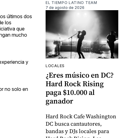
EL TIEMPO LATINO TEAM
7 de agosto de 2026
los últimos dos
de los
iciativa que
tengan mucho
 experiencia y
LOCALES
¿Eres músico en DC?
Hard Rock Rising
or no solo en
paga $10.000 al
ganador
Hard Rock Cafe Washington
DC busca cantautores,
bandas y DJs locales para