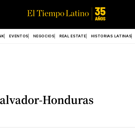
NK
EVENTOS
NEGOCIOS
REAL ESTATE
HISTORIAS LATINAS
 Salvador-Honduras