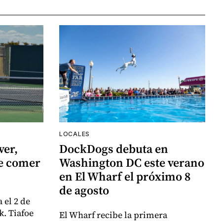
LOCALES
ver,
DockDogs debuta en
de comer
Washington DC este verano
en El Wharf el próximo 8
de agosto
 el 2 de
k. Tiafoe
El Wharf recibe la primera