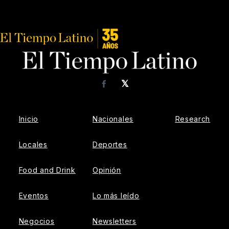
𝕏
Facebook
Inicio
Nacionales
Research
Locales
Deportes
Food and Drink
Opinión
Eventos
Lo más leído
Negocios
Newsletters