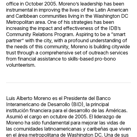
office in October 2005. Moreno’s leadership has been
instrumental in improving the lives of the Latin American
and Caribbean communities living in the Washington DC
Metropolitan area. One of his strategies has been
increasing the impact and effectiveness of the IDB’s
Community Relations Program. Aspiring to be a “smart
partner” with the city, with a profound understanding of
the needs of this community, Moreno is building citywide
trust through a comprehensive set of outreach services
from financial assistance to skills-based pro-bono
volunteerism.
Luis Alberto Moreno es el Presidente del Banco
Interamericano de Desarrollo (BID), la principal
institución financiera para el desarrollo de las Américas.
Asumió el cargo en octubre de 2005. El liderazgo de
Moreno ha sido fundamental para mejorar las vidas de
las comunidades latinoamericanas y caribeñas que viven
en el área metropolitana de Washington DC. Una de sus