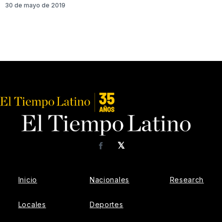
30 de mayo de 2019
𝕏
Facebook
Inicio
Nacionales
Research
Locales
Deportes