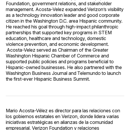
Foundation, government relations, and stakeholder
management. Acosta-Velez expanded Verizon’s visibility
as a technology innovation leader and good corporate
citizen in the Washington D.C. area Hispanic community.
He reached his goal through high-impact philanthropic
partnerships that supported key programs in STEM
education, healthcare and technology, domestic
violence prevention, and economic development.
Acosta-Velez served as Chairman of the Greater
Washington Hispanic Chamber of Commerce and
supported public policies and programs beneficial to
Hispanic-owned businesses. He also partnered with the
Washington Business Journal and Telemundo to launch
the first-ever Hispanic Business Summit.
Mario Acosta-Vélez es director para las relaciones con
los gobiernos estatales en Verizon, donde lidera varias
iniciativas estratégicas en alianzas de la comunidad
empresarial, Verizon Foundation y relaciones