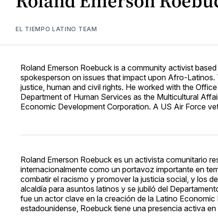
Roland Emerson Roebu
EL TIEMPO LATINO TEAM
Roland Emerson Roebuck is a community activist based i
spokesperson on issues that impact upon Afro-Latinos
justice, human and civil rights. He worked with the Offic
Department of Human Services as the Multicultural Affai
Economic Development Corporation. A US Air Force vetera
Roland Emerson Roebuck es un activista comunitario re
internacionalmente como un portavoz importante en tem
combatir el racismo y promover la justicia social, y los
alcaldía para asuntos latinos y se jubiló del Departame
fue un actor clave en la creación de la Latino Economi
estadounidense, Roebuck tiene una presencia activa en