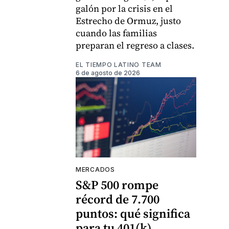
galón por la crisis en el
Estrecho de Ormuz, justo
cuando las familias
preparan el regreso a clases.
EL TIEMPO LATINO TEAM
6 de agosto de 2026
MERCADOS
S&P 500 rompe
récord de 7.700
puntos: qué significa
para tu 401(k)