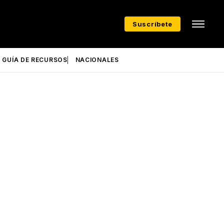
Suscríbete
GUÍA DE RECURSOS
NACIONALES