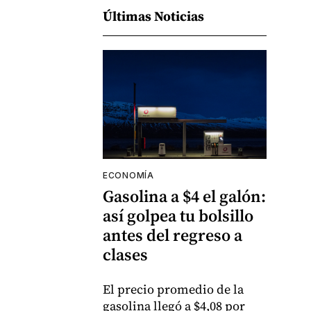
Últimas Noticias
ECONOMÍA
Gasolina a $4 el galón:
así golpea tu bolsillo
antes del regreso a
clases
El precio promedio de la
gasolina llegó a $4,08 por