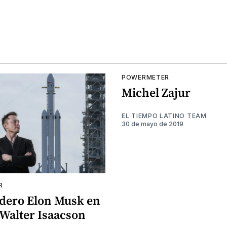
POWERMETER
Michel Zajur
EL TIEMPO LATINO TEAM
30 de mayo de 2019
R
adero Elon Musk en
 Walter Isaacson