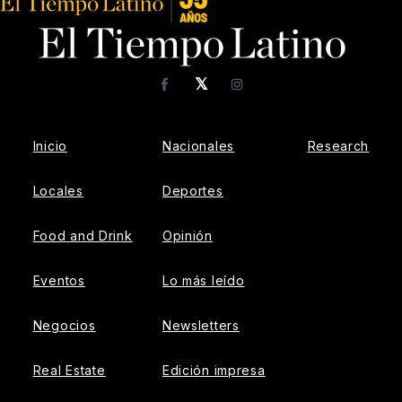
𝕏
Facebook
Instagram
Inicio
Nacionales
Research
Locales
Deportes
Food and Drink
Opinión
Eventos
Lo más leído
Negocios
Newsletters
Real Estate
Edición impresa