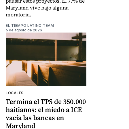
pausar estos proyectos. El 77% de
Maryland vive bajo alguna
moratoria.
EL TIEMPO LATINO TEAM
5 de agosto de 2026
LOCALES
Termina el TPS de 350.000
haitianos: el miedo a ICE
vacía las bancas en
Maryland